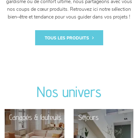
gardisme ou de confort ultime, nous partageons avec vous
nos coups de cœur produits. Retrouvez ici notre sélection
bien–être et tendance pour vous guider dans vos projets !
TOUS LES PRODUITS
Nos univers
Canapés & fauteuils
Séjours