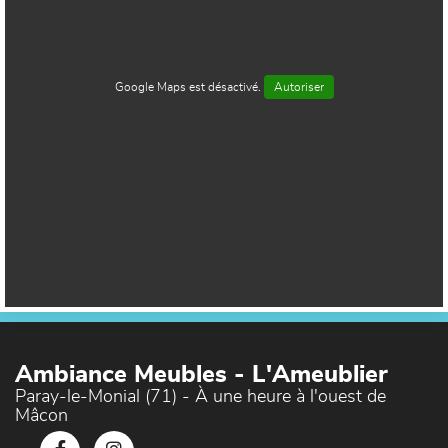
Google Maps est désactivé.
Autoriser
Ambiance Meubles - L'Ameublier
Paray-le-Monial (71) - À une heure à l'ouest de
Mâcon