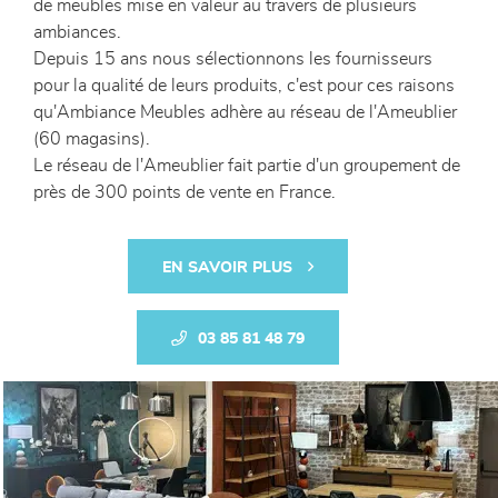
de meubles mise en valeur au travers de plusieurs
ambiances.
Depuis 15 ans nous sélectionnons les fournisseurs
pour la qualité de leurs produits, c'est pour ces raisons
qu'Ambiance Meubles adhère au réseau de l'Ameublier
(60 magasins).
Le réseau de l'Ameublier fait partie d'un groupement de
près de 300 points de vente en France.
EN SAVOIR PLUS
03 85 81 48 79
Previous