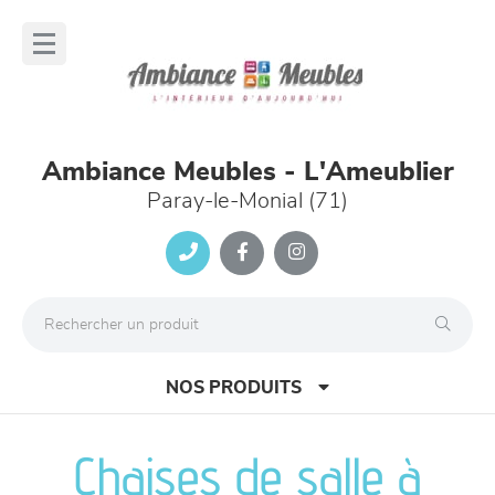
Panneau de gestion des cookies
lose
nu
Ambiance Meubles - L'Ameublier
Paray-le-Monial (71)
NOS PRODUITS
Chaises de salle à