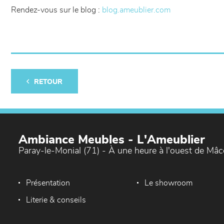
Rendez-vous sur le blog :
blog.ameublier.com
RETOUR
Ambiance Meubles - L'Ameublier
Paray-le-Monial (71) - À une heure à l'ouest de Mâ
Présentation
Le showroom
Literie & conseils