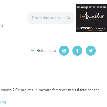
CT
Retour liste
nvies ? Ce projet sur-mesure fait rêver mais il faut penser
blog.