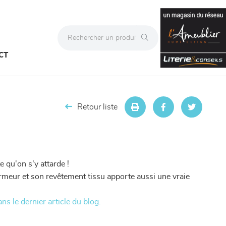
CT
Retour liste
 qu'on s'y attarde !
dormeur et son revêtement tissu apporte aussi une vraie
ans le dernier article du blog.