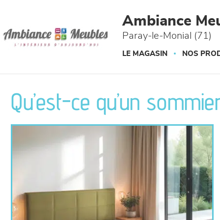
Panneau de gestion des cookies
Ambiance Meu
Paray-le-Monial (71)
LE MAGASIN
NOS PROD
Qu’est-ce qu’un sommier