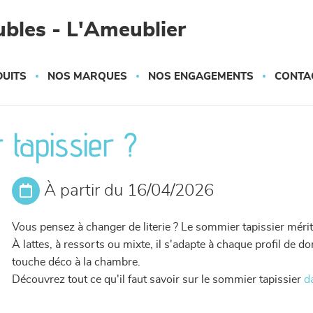
bles - L'Ameublier
UITS
NOS MARQUES
NOS ENGAGEMENTS
CONTA
 tapissier ?
À partir du 16/04/2026
Vous pensez à changer de literie ? Le sommier tapissier mérite
À lattes, à ressorts ou mixte, il s'adapte à chaque profil de 
touche déco à la chambre.
Découvrez tout ce qu'il faut savoir sur le sommier tapissier
d