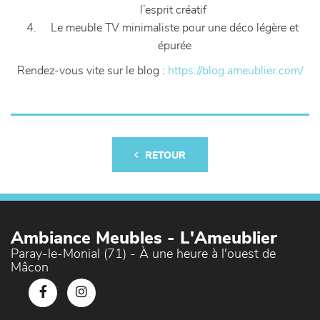
l’esprit créatif
Le meuble TV minimaliste pour une déco légère et
épurée
Rendez-vous vite sur le blog :
https://blog.ameublier.com/
RETOUR
Ambiance Meubles - L'Ameublier
Paray-le-Monial (71) - À une heure à l'ouest de
Mâcon