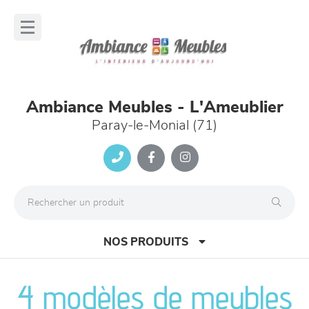
Panneau de gestion des cookies
lose
nu
Ambiance Meubles - L'Ameublier
Paray-le-Monial (71)
NOS PRODUITS
4 modèles de meubles