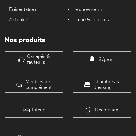
Présentation
Le showroom
Actualités
Literie & conseils
Nos produits
Canapés &
Séjours
fauteuils
Meubles de
Chambres &
complément
dressing
Literie
Décoration