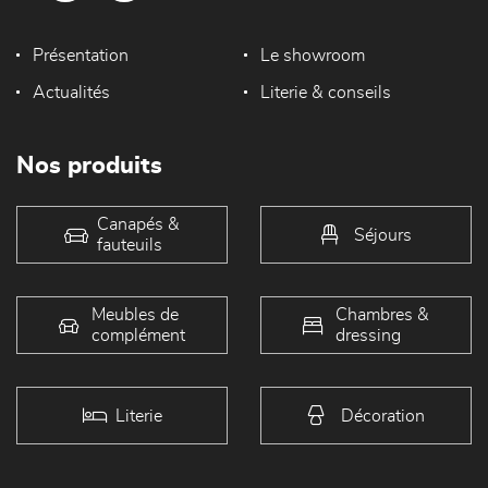
Présentation
Le showroom
Actualités
Literie & conseils
Nos produits
Canapés &
Séjours
fauteuils
Meubles de
Chambres &
complément
dressing
Literie
Décoration