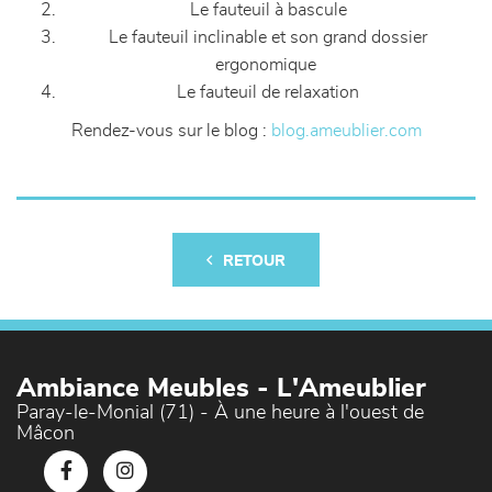
Le fauteuil à bascule
Le fauteuil inclinable et son grand dossier
ergonomique
Le fauteuil de relaxation
Rendez-vous sur le blog :
blog.ameublier.com
RETOUR
Ambiance Meubles - L'Ameublier
Paray-le-Monial (71) - À une heure à l'ouest de
Mâcon