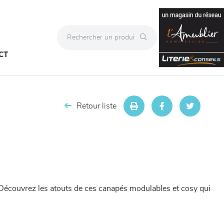
CT
Retour liste
Découvrez les atouts de ces canapés modulables et cosy qui