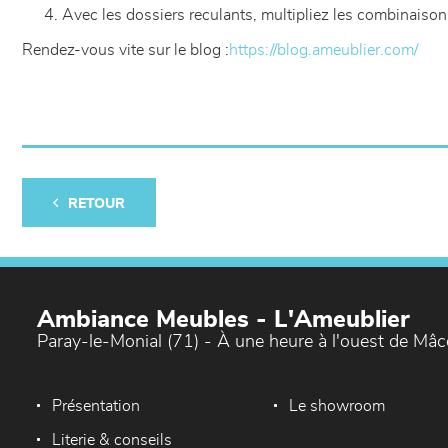
Avec les dossiers reculants, multipliez les combinaison
Rendez-vous vite sur le blog :
https://blog.ameublier.com/
RETOUR
Ambiance Meubles - L'Ameublier
Paray-le-Monial (71) - À une heure à l'ouest de Mâ
Présentation
Le showroom
Literie & conseils