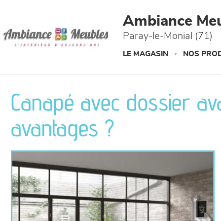
Panneau de gestion des cookies
Ambiance Meu
Paray-le-Monial (71)
LE MAGASIN
NOS PROD
Canapé avec dossier ava
avantages ?