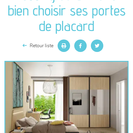
canapés et fauteuils
bien choisir ses portes
séjours
de placard
meubles de complément
Retour liste
chambres et dressing
literie
décoration