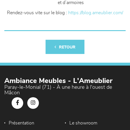
et d’armoires
Rendez-vous vite sur le blog :
https://blog.ameublier.com/
RETOUR
Ambiance Meubles - L'Ameublier
Paray-le-Monial (71) - À une heure à l'ouest de
Mâcon
Présentation
Le showroom