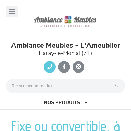
Panneau de gestion des cookies
lose
nu
Ambiance Meubles - L'Ameublier
Paray-le-Monial (71)
NOS PRODUITS
Fixe ou convertible, à