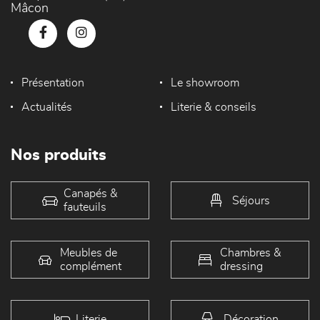
Mâcon
Présentation
Le showroom
Actualités
Literie & conseils
Nos produits
Canapés &
Séjours
fauteuils
Meubles de
Chambres &
complément
dressing
Literie
Décoration