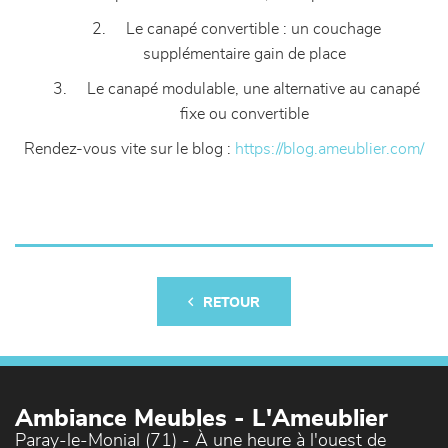
2. Le canapé convertible : un couchage
supplémentaire gain de place
3. Le canapé modulable, une alternative au canapé
fixe ou convertible
Rendez-vous vite sur le blog :
https://blog.ameublier.com/
RETOUR
Ambiance Meubles - L'Ameublier
Paray-le-Monial (71) - À une heure à l'ouest de