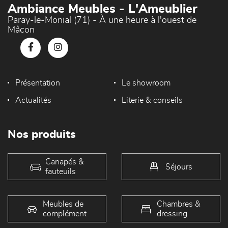
Ambiance Meubles - L'Ameublier
Paray-le-Monial (71) - À une heure à l'ouest de
Mâcon
Présentation
Le showroom
Actualités
Literie & conseils
Nos produits
Canapés &
Séjours
fauteuils
Meubles de
Chambres &
complément
dressing