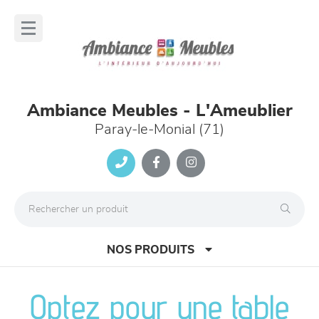
Panneau de gestion des cookies
lose
nu
Ambiance Meubles - L'Ameublier
Paray-le-Monial (71)
NOS PRODUITS
Optez pour une table