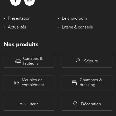
Présentation
Le showroom
Actualités
Literie & conseils
Nos produits
Canapés &
Séjours
fauteuils
Meubles de
Chambres &
complément
dressing
Literie
Décoration