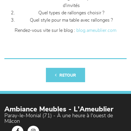
d'invités
Quel types de rallonges choisir ?
Quel style pour ma table avec rallonges ?
Rendez-vous vite sur le blog :
blog.ameublier.com
RETOUR
Ambiance Meubles - L'Ameublier
Paray-le-Monial (71) - À une heure à l'ouest de
Mâcon