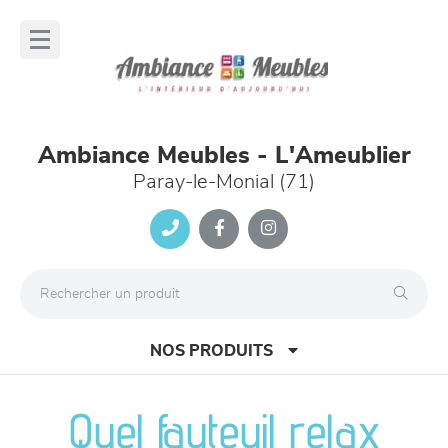
Panneau de gestion des cookies
lose
nu
Ambiance Meubles - L'Ameublier
Paray-le-Monial (71)
NOS PRODUITS
Quel fauteuil relax