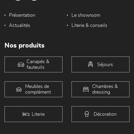
Présentation
Le showroom
Actualités
Literie & conseils
Nos produits
Canapés &
Séjours
fauteuils
Meubles de
Chambres &
complément
dressing
Literie
Décoration