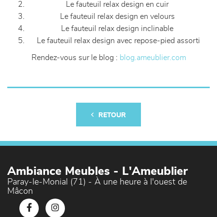
Le fauteuil relax design en cuir
Le fauteuil relax design en velours
Le fauteuil relax design inclinable
Le fauteuil relax design avec repose-pied assorti
Rendez-vous sur le blog :
blog.ameublier.com
RETOUR
Ambiance Meubles - L'Ameublier
Paray-le-Monial (71) - À une heure à l'ouest de
Mâcon