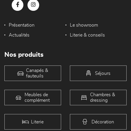
Présentation
Le showroom
Actualités
Literie & conseils
Nos produits
Canapés &
Séjours
fauteuils
Meubles de
Chambres &
complément
dressing
Literie
Décoration