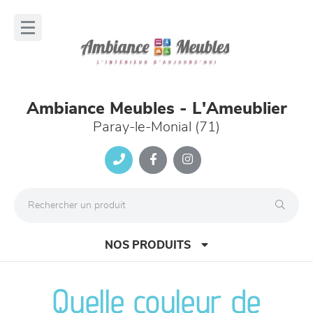
Panneau de gestion des cookies
lose
nu
Ambiance Meubles - L'Ameublier
Paray-le-Monial (71)
NOS PRODUITS
Quelle couleur de