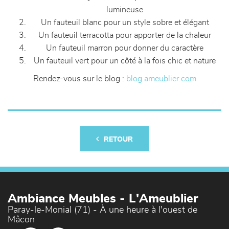
lumineuse
Un fauteuil blanc pour un style sobre et élégant
Un fauteuil terracotta pour apporter de la chaleur
Un fauteuil marron pour donner du caractère
Un fauteuil vert pour un côté à la fois chic et nature
Rendez-vous sur le blog :
blog.ameublier.com
RETOUR
Ambiance Meubles - L'Ameublier
Paray-le-Monial (71) - À une heure à l'ouest de
Mâcon