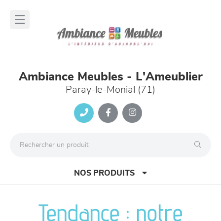
Panneau de gestion des cookies
lose
nu
Ambiance Meubles - L'Ameublier
Paray-le-Monial (71)
NOS PRODUITS
Tendance : notre