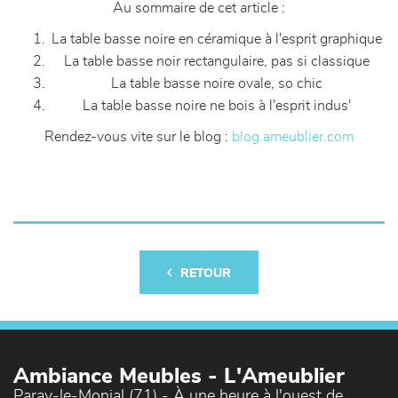
Au sommaire de cet article :
La table basse noire en céramique à l'esprit graphique
La table basse noir rectangulaire, pas si classique
La table basse noire ovale, so chic
La table basse noire ne bois à l'esprit indus'
Rendez-vous vite sur le blog :
blog.ameublier.com
RETOUR
Ambiance Meubles - L'Ameublier
Paray-le-Monial (71) - À une heure à l'ouest de