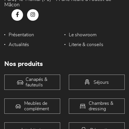
Mâcon
Présentation
Le showroom
Actualités
Literie & conseils
Nos produits
Canapés &
Séjours
fauteuils
Meubles de
Chambres &
complément
dressing