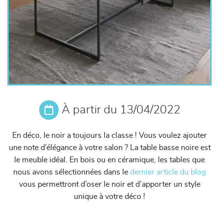
À partir du 13/04/2022
En déco, le noir a toujours la classe ! Vous voulez ajouter
une note d’élégance à votre salon ? La table basse noire est
le meuble idéal. En bois ou en céramique, les tables que
nous avons sélectionnées dans le
dernier article du blog
vous permettront d’oser le noir et d’apporter un style
unique à votre déco !