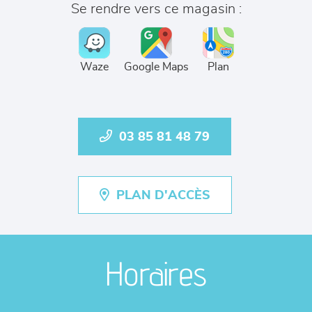
Se rendre vers ce magasin :
Waze
Google Maps
Plan
03 85 81 48 79
PLAN D'ACCÈS
Horaires