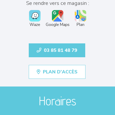
Se rendre vers ce magasin :
Waze
Google Maps
Plan
03 85 81 48 79
PLAN D'ACCÈS
Horaires