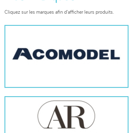
canapés et fauteuils
Cliquez sur les marques afin d'afficher leurs produits.
séjours
meubles de complément
chambres et dressing
literie
décoration