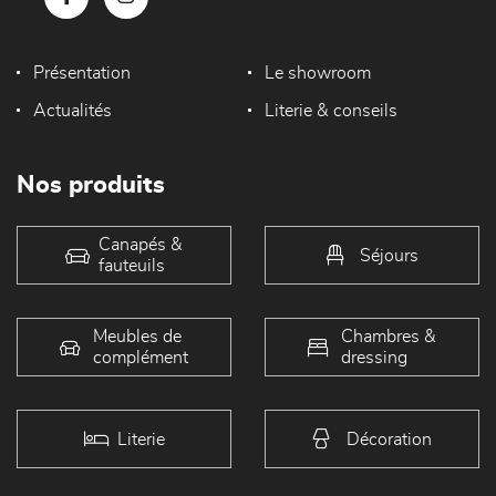
Présentation
Le showroom
Actualités
Literie & conseils
Nos produits
Canapés &
Séjours
fauteuils
Meubles de
Chambres &
complément
dressing
Literie
Décoration