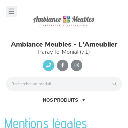
Panneau de gestion des cookies
lose
nu
Ambiance Meubles - L'Ameublier
Paray-le-Monial (71)
NOS PRODUITS
Mentions légales