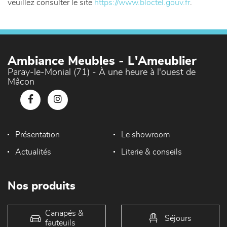
veuillez consulter le site
https://www.bloctel.gouv.fr
.
Ambiance Meubles - L'Ameublier
Paray-le-Monial (71) - À une heure à l'ouest de
Mâcon
Présentation
Le showroom
Actualités
Literie & conseils
Nos produits
Canapés &
Séjours
fauteuils