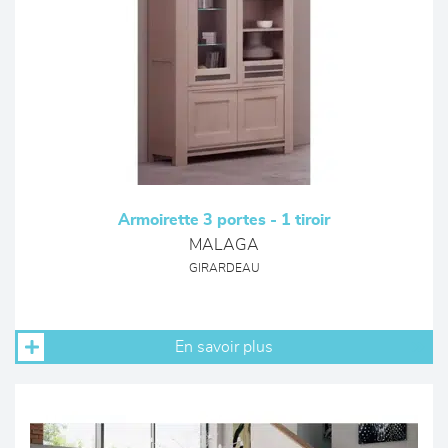
Armoirette 3 portes - 1 tiroir
MALAGA
GIRARDEAU
En savoir plus