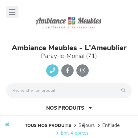
Panneau de gestion des cookies
lose
nu
Ambiance Meubles - L'Ameublier
Paray-le-Monial (71)
NOS PRODUITS
séjours
enfilade
TOUS NOS PRODUITS
enf. 4 portes