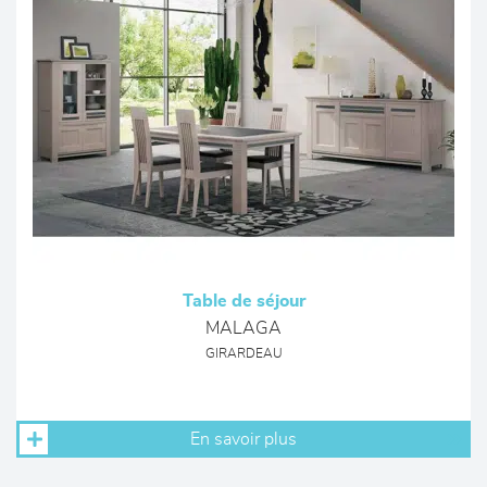
Table de séjour
MALAGA
GIRARDEAU
En savoir plus