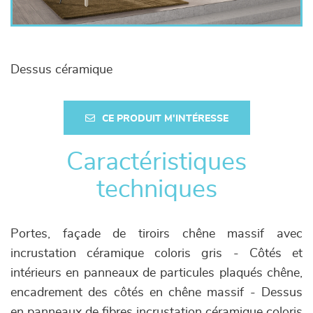
Dessus céramique
CE PRODUIT M'INTÉRESSE
Caractéristiques
techniques
Portes, façade de tiroirs chêne massif avec
incrustation céramique coloris gris - Côtés et
intérieurs en panneaux de particules plaqués chêne,
encadrement des côtés en chêne massif - Dessus
en panneaux de fibres incrustation céramique coloris