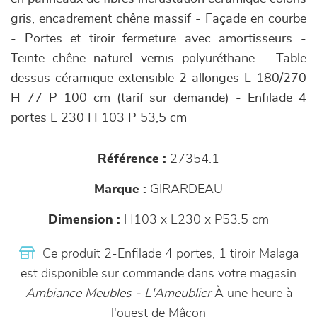
gris, encadrement chêne massif - Façade en courbe
- Portes et tiroir fermeture avec amortisseurs -
Teinte chêne naturel vernis polyuréthane - Table
dessus céramique extensible 2 allonges L 180/270
H 77 P 100 cm (tarif sur demande) - Enfilade 4
portes L 230 H 103 P 53,5 cm
Référence :
27354.1
Marque :
GIRARDEAU
Dimension :
H103 x L230 x P53.5 cm
Ce produit 2-Enfilade 4 portes, 1 tiroir Malaga
est disponible sur commande dans votre magasin
Ambiance Meubles - L'Ameublier
À une heure à
l'ouest de Mâcon