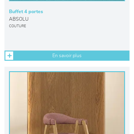
Buffet 4 portes
ABSOLU
COUTURE
En savoir plus