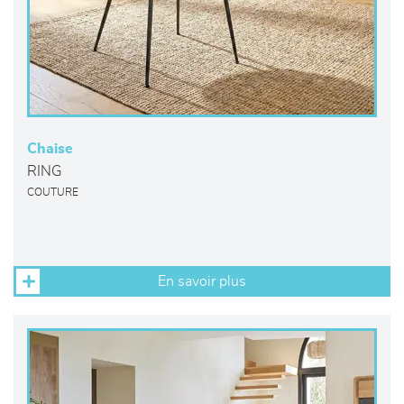
Chaise
RING
COUTURE
En savoir plus