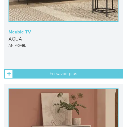
Meuble TV
AQUA
ANIMOVEL
En savoir plus