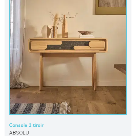
Console 1 tiroir
ABSOLU