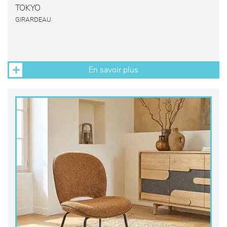
TOKYO
GIRARDEAU
En savoir plus