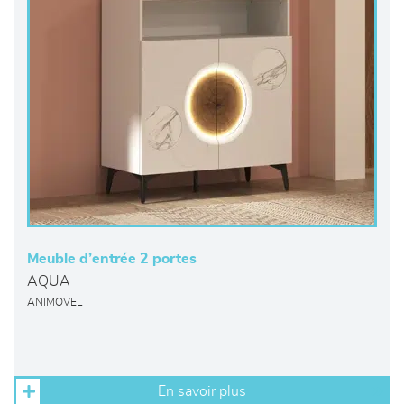
Meuble d’entrée 2 portes
AQUA
ANIMOVEL
En savoir plus