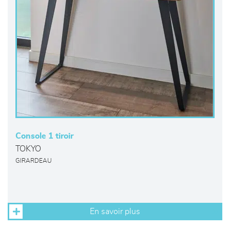
Console 1 tiroir
TOKYO
GIRARDEAU
En savoir plus