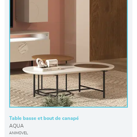
Table basse et bout de canapé
AQUA
ANIMOVEL