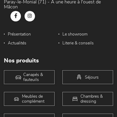
Paray-le-Monial (71) - À une heure à l'ouest de
Mâcon
Présentation
Le showroom
Actualités
Literie & conseils
Nos produits
Canapés &
Séjours
fauteuils
Meubles de
Chambres &
complément
dressing