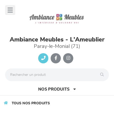
Panneau de gestion des cookies
lose
nu
Ambiance Meubles - L'Ameublier
Paray-le-Monial (71)
NOS PRODUITS
TOUS NOS PRODUITS