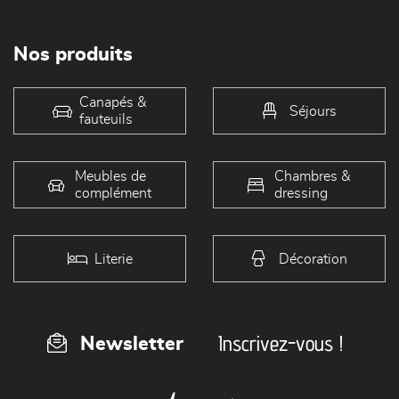
Nos produits
Canapés &
Séjours
fauteuils
Meubles de
Chambres &
complément
dressing
Literie
Décoration
Inscrivez-vous !
Newsletter