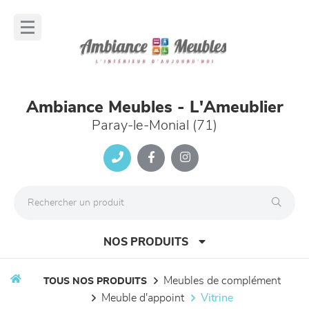
Panneau de gestion des cookies
lose
nu
Ambiance Meubles - L'Ameublier
Paray-le-Monial (71)
NOS PRODUITS
meubles de complément
TOUS NOS PRODUITS
meuble d'appoint
vitrine