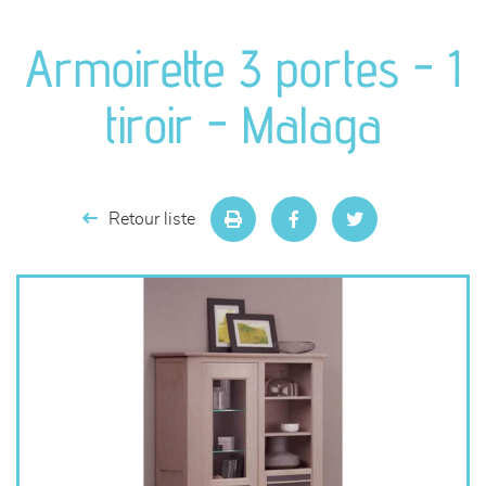
canapés et fauteuils
Armoirette 3 portes - 1
séjours
tiroir - Malaga
meubles de complément
chambres et dressing
Retour liste
literie
décoration