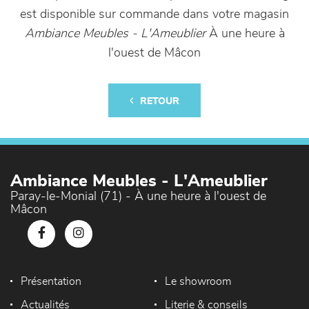
est disponible sur commande dans votre magasin
Ambiance Meubles - L'Ameublier
À une heure à
l'ouest de Mâcon
RETOUR
Ambiance Meubles - L'Ameublier
Paray-le-Monial (71) - À une heure à l'ouest de
Mâcon
Présentation
Le showroom
Actualités
Literie & conseils