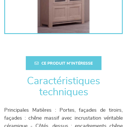
CE PRODUIT M'INTÉRESSE
Caractéristiques
techniques
Principales Matières : Portes, façades de tiroirs,
façades : chêne massif avec incrustation véritable
céramique - Côtés, dessus : encadrements chêne