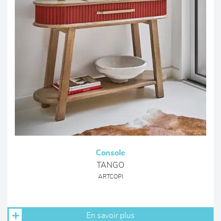
Console
TANGO
ARTCOPI
En savoir plus