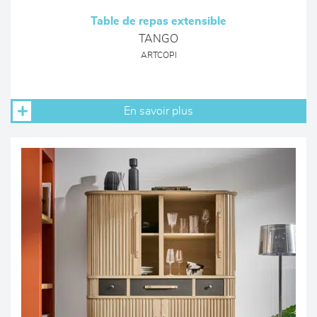
Table de repas extensible
TANGO
ARTCOPI
En savoir plus