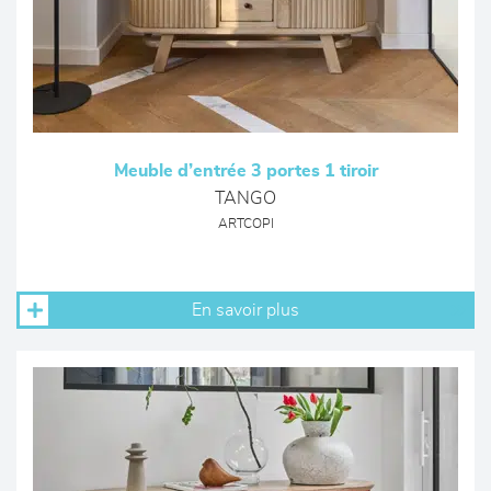
Meuble d’entrée 3 portes 1 tiroir
TANGO
ARTCOPI
En savoir plus