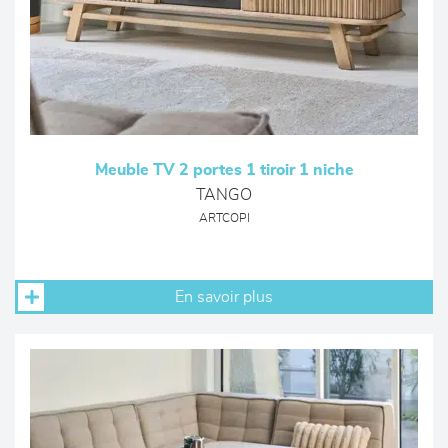
Meuble TV 2 portes 1 tiroir 1 niche
TANGO
ARTCOPI
En savoir plus