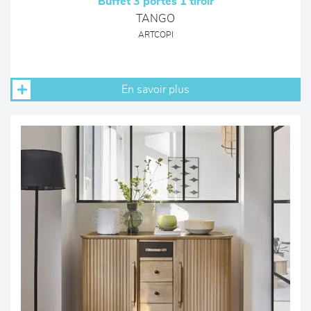
Buffet 3 portes 1 tiroir
TANGO
ARTCOPI
En savoir plus