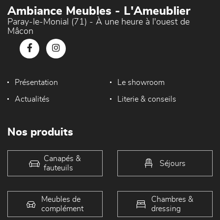
Ambiance Meubles - L'Ameublier
Paray-le-Monial (71) - À une heure à l'ouest de
Mâcon
Présentation
Le showroom
Actualités
Literie & conseils
Nos produits
Canapés &
Séjours
fauteuils
Meubles de
Chambres &
complément
dressing