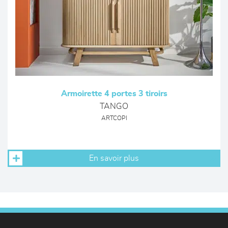
Armoirette 4 portes 3 tiroirs
TANGO
ARTCOPI
En savoir plus