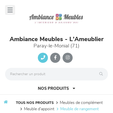
Panneau de gestion des cookies
lose
nu
Ambiance Meubles - L'Ameublier
Paray-le-Monial (71)
NOS PRODUITS
meubles de complément
TOUS NOS PRODUITS
meuble d'appoint
meuble de rangement