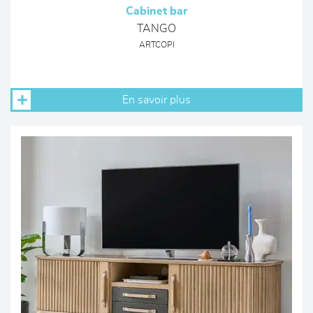
Cabinet bar
TANGO
ARTCOPI
En savoir plus