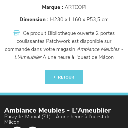
Marque :
ARTCOPI
Dimension :
H230 x L160 x P53,5 cm
Ce produit Bibliothèque ouverte 2 portes
coulissantes Patchwork est disponible sur
commande dans votre magasin
Ambiance Meubles -
L'Ameublier
À une heure à l'ouest de Mâcon
RETOUR
Ambiance Meubles - L'Ameublier
Paray-le-Monial (71) - À une heure à l'ouest de
Mâcon