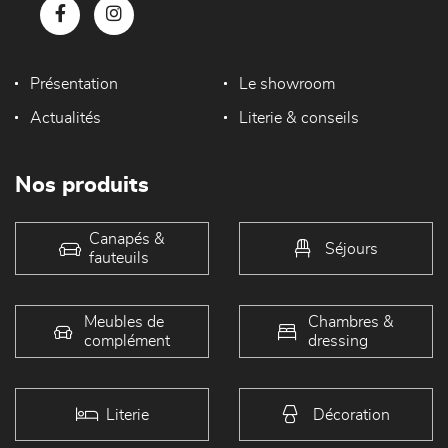
Présentation
Le showroom
Actualités
Literie & conseils
Nos produits
Canapés &
Séjours
fauteuils
Meubles de
Chambres &
complément
dressing
Literie
Décoration