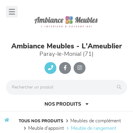
Panneau de gestion des cookies
lose
nu
Ambiance Meubles - L'Ameublier
Paray-le-Monial (71)
NOS PRODUITS
meubles de complément
TOUS NOS PRODUITS
meuble d'appoint
meuble de rangement