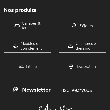
Nos produits
Canapés &
Séjours
fauteuils
Meubles de
Chambres &
complément
dressing
Literie
Décoration
Inscrivez-vous !
Newsletter