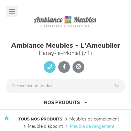
Panneau de gestion des cookies
lose
nu
Ambiance Meubles - L'Ameublier
Paray-le-Monial (71)
NOS PRODUITS
meubles de complément
TOUS NOS PRODUITS
meuble d'appoint
meuble de rangement