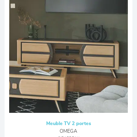
Meuble TV 2 portes
OMEGA