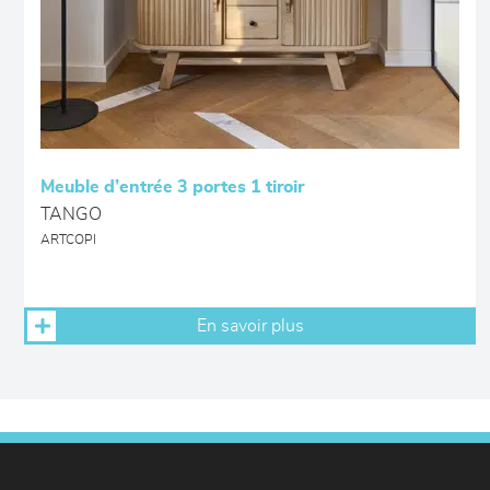
Meuble d’entrée 3 portes 1 tiroir
TANGO
ARTCOPI
En savoir plus