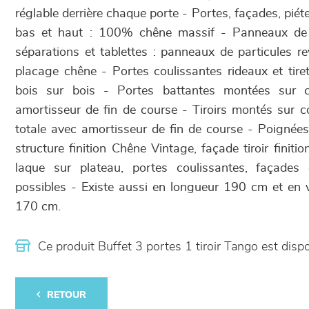
réglable derrière chaque porte - Portes, façades, pié
bas et haut : 100% chêne massif - Panneaux de ca
séparations et tablettes : panneaux de particules re
placage chêne - Portes coulissantes rideaux et tir
bois sur bois - Portes battantes montées sur ch
amortisseur de fin de course - Tiroirs montés sur co
totale avec amortisseur de fin de course - Poignées 
structure finition Chêne Vintage, façade tiroir finiti
laque sur plateau, portes coulissantes, façades
possibles - Existe aussi en longueur 190 cm et en 
170 cm.
Ce produit Buffet 3 portes 1 tiroir Tango est di
RETOUR