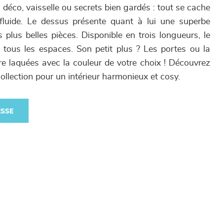
s déco, vaisselle ou secrets bien gardés : tout se cache
luide. Le dessus présente quant à lui une superbe
 plus belles pièces. Disponible en trois longueurs, le
tous les espaces. Son petit plus ? Les portes ou la
re laquées avec la couleur de votre choix ! Découvrez
collection pour un intérieur harmonieux et cosy.
ESSE