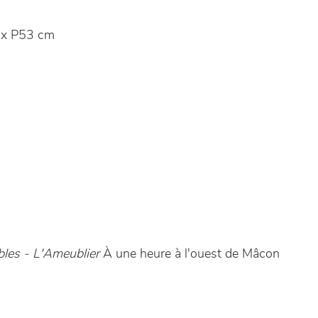
x P53 cm
les - L'Ameublier
À une heure à l'ouest de Mâcon