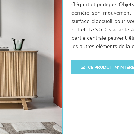
élégant et pratique. Objet
derrière son mouvement f
surface d’accueil pour vos
buffet TANGO s’adapte à 
partie centrale peuvent êt
les autres éléments de la 
CE PRODUIT M'INTÉR