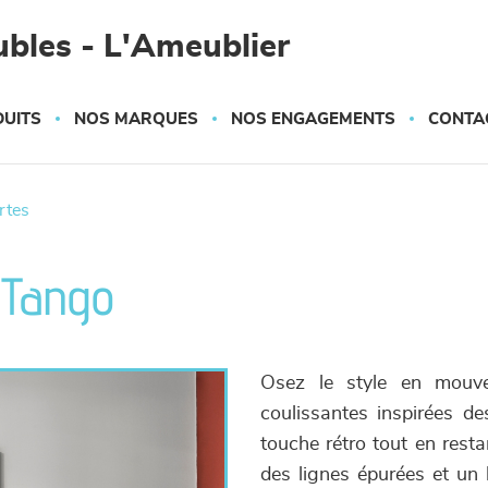
bles - L'Ameublier
UITS
NOS MARQUES
NOS ENGAGEMENTS
CONTA
ortes
- Tango
Osez le style en mouv
coulissantes inspirées de
touche rétro tout en resta
des lignes épurées et un 