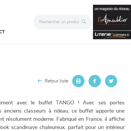
CT
Retour liste
ement avec le buffet TANGO ! Avec ses portes
s anciens classeurs à rideau, ce buffet apporte une
nt résolument moderne. Fabriqué en France, il affiche
look scandinave chaleureux, parfait pour un intérieur