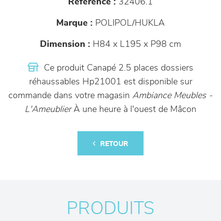
Référence :
32406.1
Marque :
POLIPOL/HUKLA
Dimension :
H84 x L195 x P98 cm
Ce produit Canapé 2.5 places dossiers
réhaussables Hp21001 est disponible sur
commande dans votre magasin
Ambiance Meubles -
L'Ameublier
À une heure à l'ouest de Mâcon
RETOUR
PRODUITS