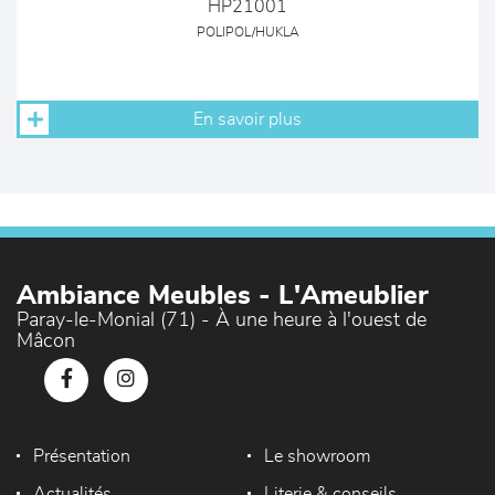
HP21001
POLIPOL/HUKLA
En savoir plus
Ambiance Meubles - L'Ameublier
Paray-le-Monial (71) - À une heure à l'ouest de
Mâcon
Présentation
Le showroom
Actualités
Literie & conseils