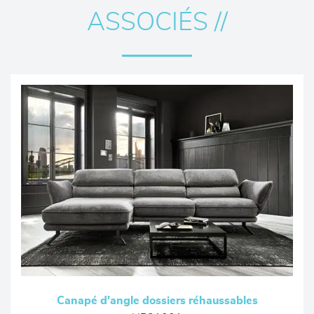
ASSOCIÉS //
Canapé d'angle dossiers réhaussables