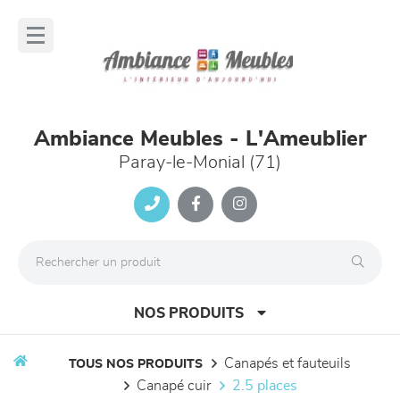
Panneau de gestion des cookies
lose
nu
Ambiance Meubles - L'Ameublier
Paray-le-Monial (71)
NOS PRODUITS
canapés et fauteuils
TOUS NOS PRODUITS
canapé cuir
2.5 places