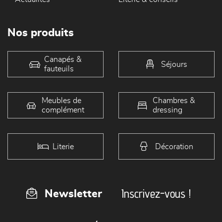
Nos produits
Canapés &
Séjours
fauteuils
Meubles de
Chambres &
complément
dressing
Literie
Décoration
Inscrivez-vous !
Newsletter