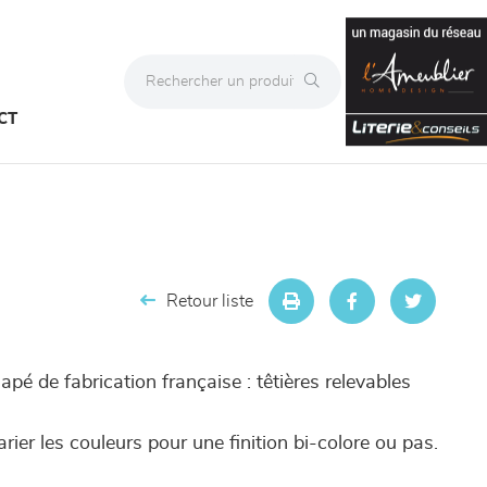
CT
Retour liste
pé de fabrication française : têtières relevables
rier les couleurs pour une finition bi-colore ou pas.