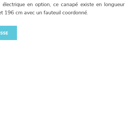
n électrique en option, ce canapé existe en longueur
 196 cm avec un fauteuil coordonné.
ESSE