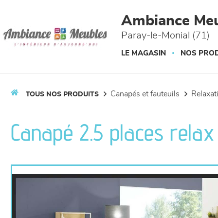
Panneau de gestion des cookies
Ambiance Meu
Paray-le-Monial (71)
LE MAGASIN
NOS PROD
canapés et fauteuils
relaxa
TOUS NOS PRODUITS
Canapé 2.5 places relax