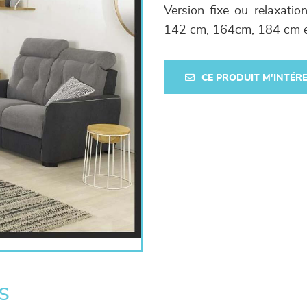
Version fixe ou relaxatio
142 cm, 164cm, 184 cm et
CE PRODUIT M'INTÉR
s