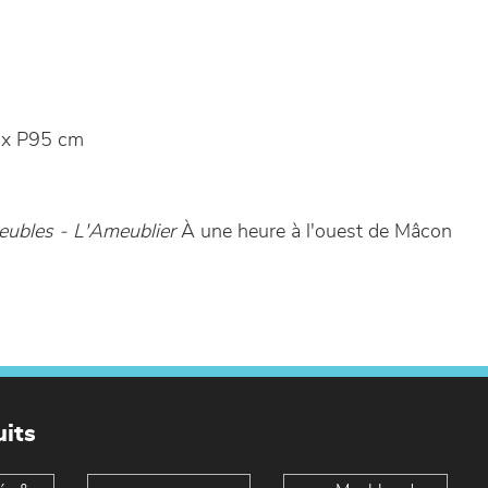
x P95 cm
ubles - L'Ameublier
À une heure à l'ouest de Mâcon
its