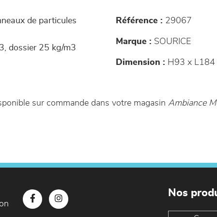
anneaux de particules
Référence :
29067
Marque :
SOURICE
3, dossier 25 kg/m3
Dimension :
H93 x L184 
disponible sur commande dans votre magasin
Ambiance Me
Nos produ
con