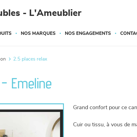
bles - L'Ameublier
UITS
NOS MARQUES
NOS ENGAGEMENTS
CONTA
tion
2.5 places relax
 - Emeline
Grand confort pour ce cana
Cuir ou tissu, à vous de ma