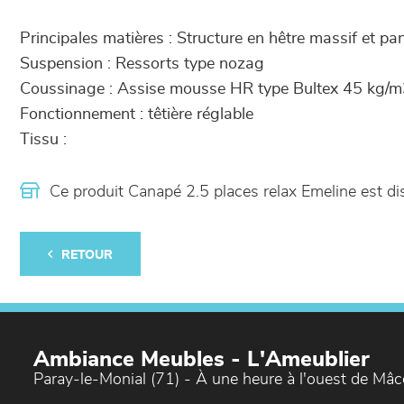
Principales matières : Structure en hêtre massif et p
Suspension : Ressorts type nozag
Coussinage : Assise mousse HR type Bultex 45 kg/m
Fonctionnement : têtière réglable
Tissu :
Ce produit Canapé 2.5 places relax Emeline est 
RETOUR
Ambiance Meubles - L'Ameublier
Paray-le-Monial (71) - À une heure à l'ouest de Mâ