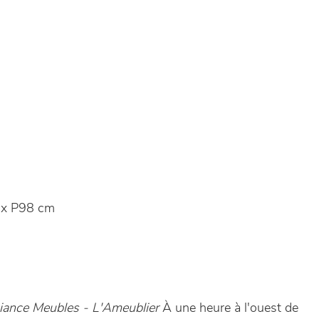
x P98 cm
ance Meubles - L'Ameublier
À une heure à l'ouest de