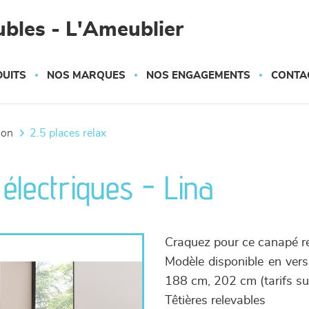
bles - L'Ameublier
UITS
NOS MARQUES
NOS ENGAGEMENTS
CONTA
tion
2.5 places relax
électriques - Lina
Craquez pour ce canapé re
Modèle disponible en vers
188 cm, 202 cm (tarifs s
Têtières relevables