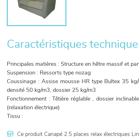
Caractéristiques technique
Principales matières : Structure en hêtre massif et p
Suspension : Ressorts type nozag
Coussinage : Assise mousse HR type Bultex 35 kg
densité 50 kg/m3, dossier 25 kg/m3
Fonctionnement : Têtière réglable , dossier inclinabl
(relaxation électrique)
Tissu :
Ce produit Canapé 2.5 places relax électriques L