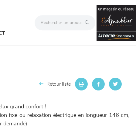
CT
Retour liste
lax grand confort !
ion fixe ou relaxation électrique en longueur 146 cm,
ur demande)