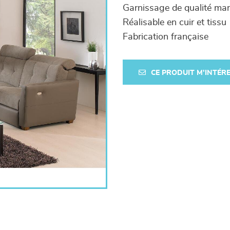
Garnissage de qualité ma
Réalisable en cuir et tissu
Fabrication française
CE PRODUIT M'INTÉR