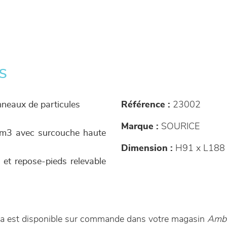
s
anneaux de particules
Référence :
23002
Marque :
SOURICE
/m3 avec surcouche haute
Dimension :
H91 x L188 
e et repose-pieds relevable
ina est disponible sur commande dans votre magasin
Ambi