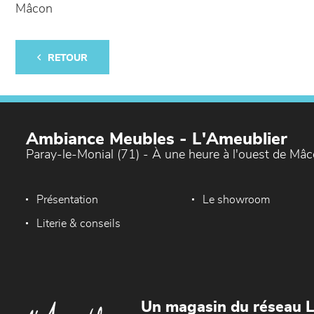
Mâcon
RETOUR
Ambiance Meubles - L'Ameublier
Paray-le-Monial (71) - À une heure à l'ouest de Mâ
Présentation
Le showroom
Literie & conseils
Un magasin du réseau 