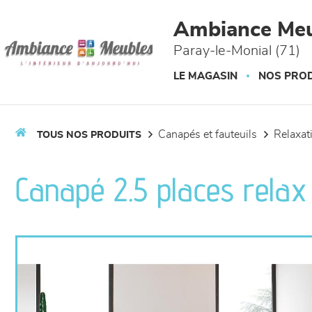
Panneau de gestion des cookies
Ambiance Meu
Paray-le-Monial (71)
LE MAGASIN
NOS PROD
canapés et fauteuils
relaxa
TOUS NOS PRODUITS
Canapé 2.5 places relax 