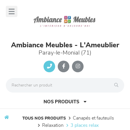
Panneau de gestion des cookies
lose
nu
Ambiance Meubles - L'Ameublier
Paray-le-Monial (71)
NOS PRODUITS
canapés et fauteuils
TOUS NOS PRODUITS
relaxation
3 places relax