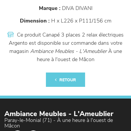
Marque :
DIVA DIVANI
Dimension :
H x L226 x P111/156 cm
Ce produit Canapé 3 places 2 relax électriques
Argento est disponible sur commande dans votre
magasin
Ambiance Meubles - L'Ameublier
À une
heure à l'ouest de Mâcon
RETOUR
Ambiance Meubles - L'Ameublier
Paray-le-Monial (71) - À une heure à l'ouest de
Mâcon