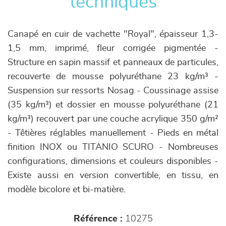
techniques
Canapé en cuir de vachette "Royal", épaisseur 1,3-
1,5 mm, imprimé, fleur corrigée pigmentée -
Structure en sapin massif et panneaux de particules,
recouverte de mousse polyuréthane 23 kg/m³ -
Suspension sur ressorts Nosag - Coussinage assise
(35 kg/m³) et dossier en mousse polyuréthane (21
kg/m³) recouvert par une couche acrylique 350 g/m²
- Têtières réglables manuellement - Pieds en métal
finition INOX ou TITANIO SCURO - Nombreuses
configurations, dimensions et couleurs disponibles -
Existe aussi en version convertible, en tissu, en
modèle bicolore et bi-matière.
Référence :
10275