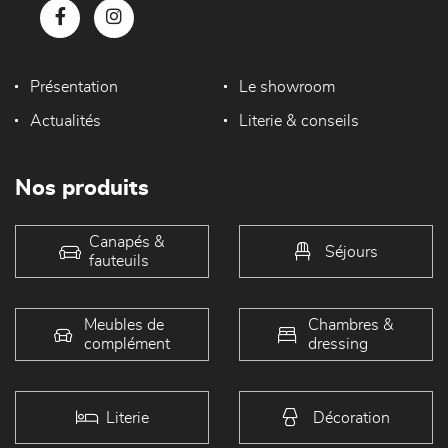
Présentation
Le showroom
Actualités
Literie & conseils
Nos produits
Canapés &
Séjours
fauteuils
Meubles de
Chambres &
complément
dressing
Literie
Décoration