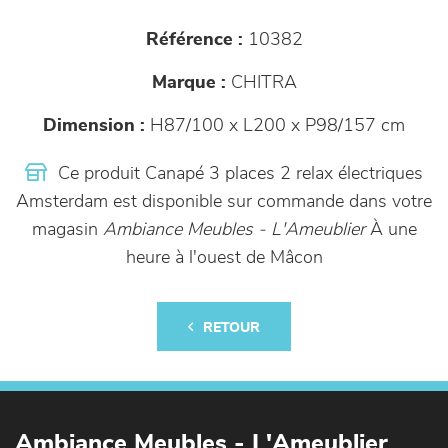
Référence :
10382
Marque :
CHITRA
Dimension :
H87/100 x L200 x P98/157 cm
Ce produit Canapé 3 places 2 relax électriques
Amsterdam est disponible sur commande dans votre
magasin
Ambiance Meubles - L'Ameublier
À une
heure à l'ouest de Mâcon
RETOUR
Ambiance Meubles - L'Ameublier