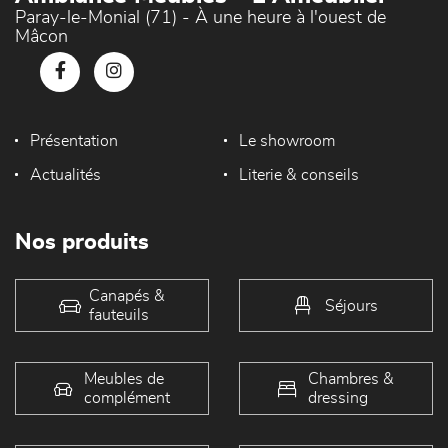
Paray-le-Monial (71) - À une heure à l'ouest de
Mâcon
Présentation
Le showroom
Actualités
Literie & conseils
Nos produits
Canapés &
Séjours
fauteuils
Meubles de
Chambres &
complément
dressing