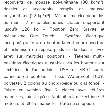
recouverts de mousse polyuréthane (30 kg/m³),
dossier et accoudoirs remplis de mousse
polyuréthane (22 kg/m³) - Mécanisme électrique dos
au mur - 2 relax électriques, chacun supportant
jusqu'à 120 kg - Position Zéro Gravité et
mécanisme One Touch - Système électrique
incorporé grâce à un bouton latéral pour ouverture
et inclinaison du repose-pieds et du dossier avec
arrêt sur multiples positions - Têtières multi-
positions électriques ajustables via les boutons sur
l'extérieur de l'accoudoir - USB + USB-C sur le
panneau de boutons - Tissu Waterproof 100%
polyester, 2 coloris au choix (beige ou gris foncé) -
Existe en version fixe 2 places avec têtières
manuelles, ainsi qu'en fauteuil relax électrique 3
moteurs et têtière manuelle - Batterie en option.