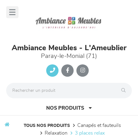
Panneau de gestion des cookies
lose
nu
Ambiance Meubles - L'Ameublier
Paray-le-Monial (71)
NOS PRODUITS
canapés et fauteuils
TOUS NOS PRODUITS
relaxation
3 places relax