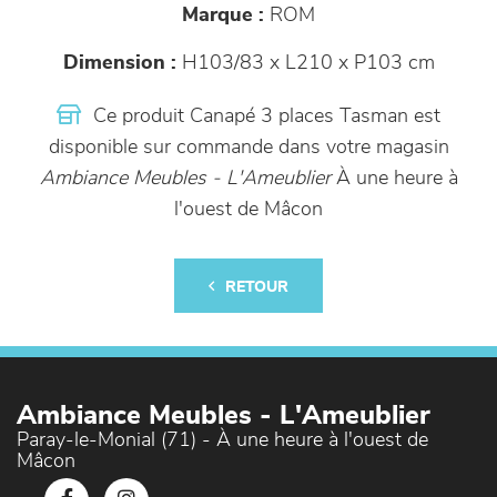
Marque :
ROM
Dimension :
H103/83 x L210 x P103 cm
Ce produit Canapé 3 places Tasman est
disponible sur commande dans votre magasin
Ambiance Meubles - L'Ameublier
À une heure à
l'ouest de Mâcon
RETOUR
Ambiance Meubles - L'Ameublier
Paray-le-Monial (71) - À une heure à l'ouest de
Mâcon