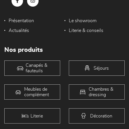
Présentation
Le showroom
Actualités
Literie & conseils
Nos produits
Canapés &
Séjours
fauteuils
Meubles de
Chambres &
complément
dressing
Literie
Décoration