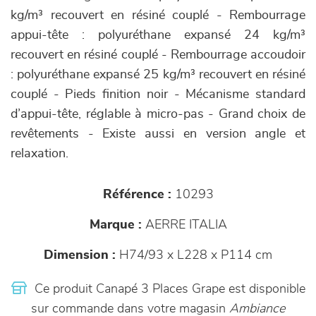
kg/m³ recouvert en résiné couplé - Rembourrage
appui-tête : polyuréthane expansé 24 kg/m³
recouvert en résiné couplé - Rembourrage accoudoir
: polyuréthane expansé 25 kg/m³ recouvert en résiné
couplé - Pieds finition noir - Mécanisme standard
d’appui-tête, réglable à micro-pas - Grand choix de
revêtements - Existe aussi en version angle et
relaxation.
Référence :
10293
Marque :
AERRE ITALIA
Dimension :
H74/93 x L228 x P114 cm
Ce produit Canapé 3 Places Grape est disponible
sur commande dans votre magasin
Ambiance