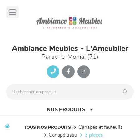
Panneau de gestion des cookies
lose
nu
Ambiance Meubles - L'Ameublier
Paray-le-Monial (71)
NOS PRODUITS
canapés et fauteuils
TOUS NOS PRODUITS
canapé tissu
3 places