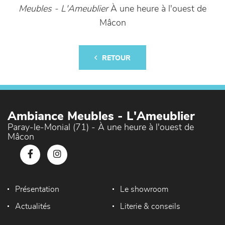
Meubles - L'Ameublier
À une heure à l'ouest de
Mâcon
RETOUR
Ambiance Meubles - L'Ameublier
Paray-le-Monial (71) - À une heure à l'ouest de
Mâcon
Présentation
Le showroom
Actualités
Literie & conseils