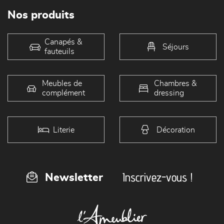
Nos produits
Canapés &
Séjours
fauteuils
Meubles de
Chambres &
complément
dressing
Literie
Décoration
Inscrivez-vous !
Newsletter