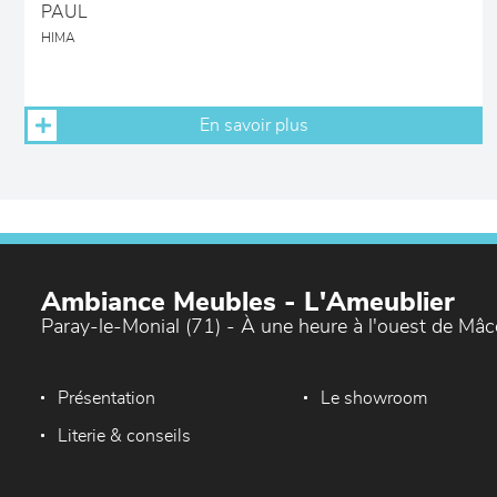
PAUL
HIMA
En savoir plus
Ambiance Meubles - L'Ameublier
Paray-le-Monial (71) - À une heure à l'ouest de Mâ
Présentation
Le showroom
Literie & conseils