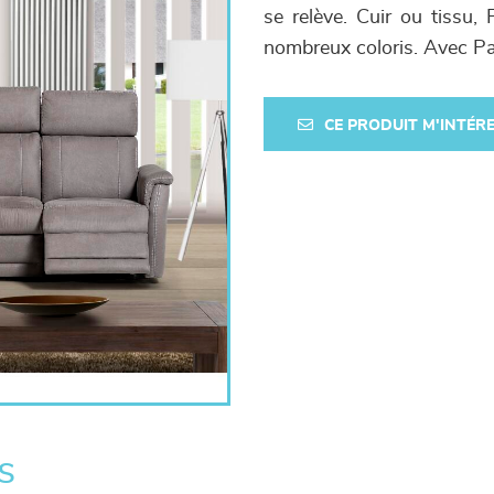
se relève. Cuir ou tissu,
nombreux coloris. Avec Pa
CE PRODUIT M'INTÉR
s