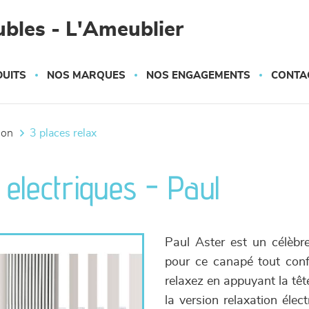
bles - L'Ameublier
UITS
NOS MARQUES
NOS ENGAGEMENTS
CONTA
tion
3 places relax
electriques - Paul
Paul Aster est un célèbre
pour ce canapé tout conf
relaxez en appuyant la têt
la version relaxation élec