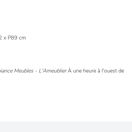
2 x P89 cm
ance Meubles - L'Ameublier
À une heure à l'ouest de