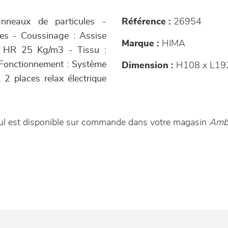
anneaux de particules -
Référence :
26954
les - Coussinage : Assise
Marque :
HIMA
 HR 25 Kg/m3 - Tissu :
 Fonctionnement : Système
Dimension :
H108 x L19
 2 places relax électrique
aul est disponible sur commande dans votre magasin
Ambi