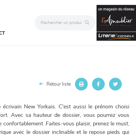
CT
Retour liste
 écrivain New Yorkais. C'est aussi le prénom choisi
ort. Avec sa hauteur de dossier, vous pourrez vous
e confortablement .Faites-vous plaisir, prenez le must,
trique avec le dossier inclinable et le repose pieds qui