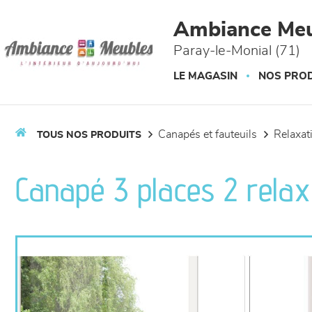
Panneau de gestion des cookies
Ambiance Meu
Paray-le-Monial (71)
LE MAGASIN
NOS PROD
canapés et fauteuils
relaxa
TOUS NOS PRODUITS
Canapé 3 places 2 relax 