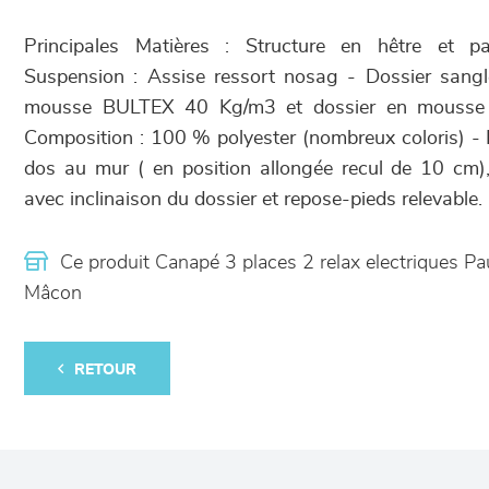
Principales Matières : Structure en hêtre et p
Suspension : Assise ressort nosag - Dossier sang
mousse BULTEX 40 Kg/m3 et dossier en mousse
Composition : 100 % polyester (nombreux coloris) -
dos au mur ( en position allongée recul de 10 cm),
avec inclinaison du dossier et repose-pieds relevable.
Ce produit Canapé 3 places 2 relax electriques P
Mâcon
RETOUR