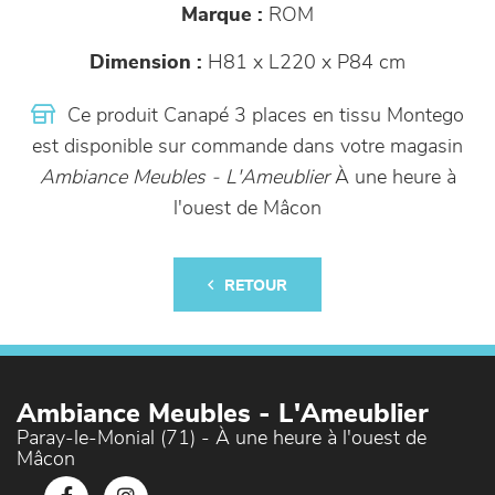
Marque :
ROM
Dimension :
H81 x L220 x P84 cm
Ce produit Canapé 3 places en tissu Montego
est disponible sur commande dans votre magasin
Ambiance Meubles - L'Ameublier
À une heure à
l'ouest de Mâcon
RETOUR
Ambiance Meubles - L'Ameublier
Paray-le-Monial (71) - À une heure à l'ouest de
Mâcon