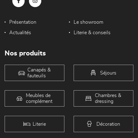
Présentation
Le showroom
Actualités
Literie & conseils
Nos produits
Canapés &
Séjours
fauteuils
Meubles de
Chambres &
complément
dressing
Literie
Décoration