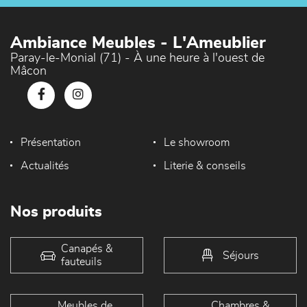
Ambiance Meubles - L'Ameublier
Paray-le-Monial (71) - À une heure à l'ouest de
Mâcon
Présentation
Le showroom
Actualités
Literie & conseils
Nos produits
Canapés &
Séjours
fauteuils
Meubles de
Chambres &