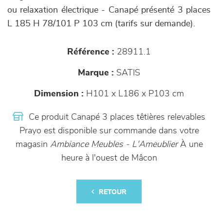
ou relaxation électrique - Canapé présenté 3 places
L 185 H 78/101 P 103 cm (tarifs sur demande).
Référence :
28911.1
Marque :
SATIS
Dimension :
H101 x L186 x P103 cm
Ce produit Canapé 3 places têtières relevables
Prayo est disponible sur commande dans votre
magasin
Ambiance Meubles - L'Ameublier
À une
heure à l'ouest de Mâcon
RETOUR