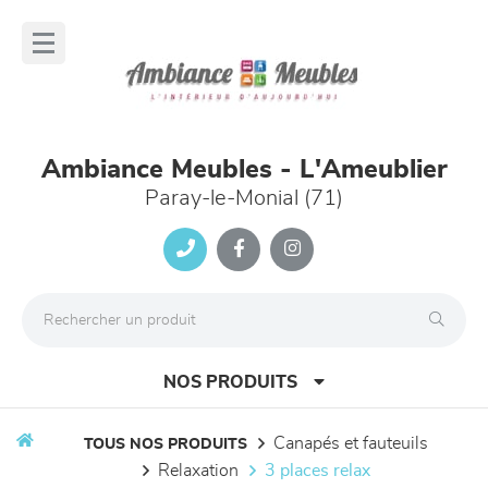
Panneau de gestion des cookies
lose
nu
Ambiance Meubles - L'Ameublier
Paray-le-Monial (71)
NOS PRODUITS
canapés et fauteuils
TOUS NOS PRODUITS
relaxation
3 places relax