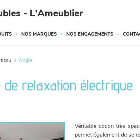
bles - L'Ameublier
UITS
NOS MARQUES
NOS ENGAGEMENTS
CONTA
 tissu
angle
 de relaxation électrique
Véritable cocon très spac
permet également de se rel