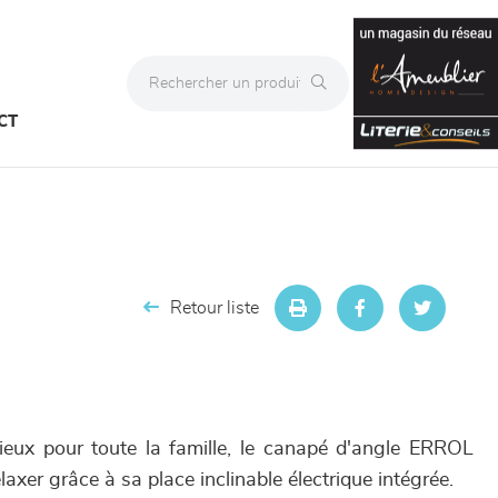
CT
Retour liste
ieux pour toute la famille, le canapé d'angle ERROL
axer grâce à sa place inclinable électrique intégrée.