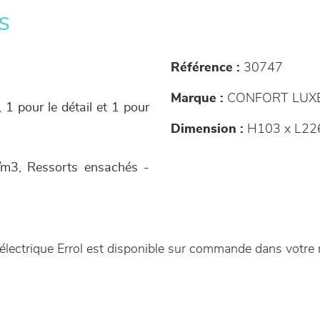
s
Référence :
30747
Marque :
CONFORT LUX
, 1 pour le détail et 1 pour
Dimension :
H103 x L22
/m3, Ressorts ensachés -
 électrique Errol est disponible sur commande dans votr