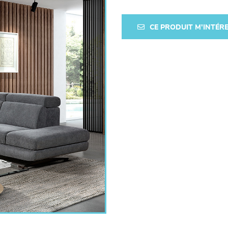
CE PRODUIT M'INTÉR