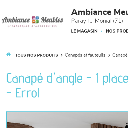
Panneau de gestion des cookies
Ambiance Meu
Paray-le-Monial (71)
LE MAGASIN
NOS PROD
canapés et fauteuils
canapé
TOUS NOS PRODUITS
Canapé d'angle - 1 place
- Errol