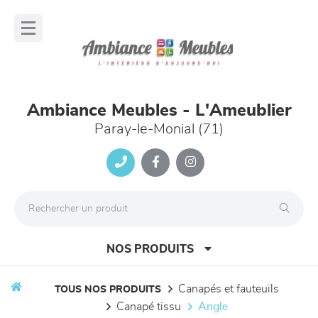
Panneau de gestion des cookies
lose
nu
Ambiance Meubles - L'Ameublier
Paray-le-Monial (71)
NOS PRODUITS
canapés et fauteuils
TOUS NOS PRODUITS
canapé tissu
angle