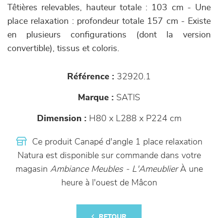
Têtières relevables, hauteur totale : 103 cm - Une
place relaxation : profondeur totale 157 cm - Existe
en plusieurs configurations (dont la version
convertible), tissus et coloris.
Référence :
32920.1
Marque :
SATIS
Dimension :
H80 x L288 x P224 cm
Ce produit Canapé d'angle 1 place relaxation
Natura est disponible sur commande dans votre
magasin
Ambiance Meubles - L'Ameublier
À une
heure à l'ouest de Mâcon
RETOUR