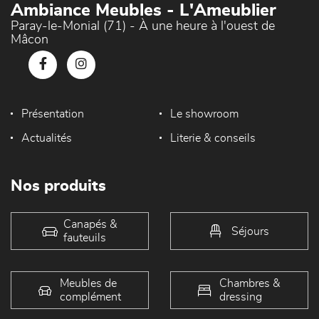
Ambiance Meubles - L'Ameublier
Paray-le-Monial (71) - À une heure à l'ouest de
Mâcon
Présentation
Le showroom
Actualités
Literie & conseils
Nos produits
Canapés &
Séjours
fauteuils
Meubles de
Chambres &
complément
dressing