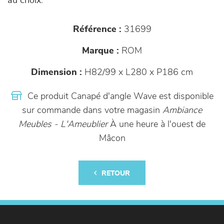
au choix.
Référence :
31699
Marque :
ROM
Dimension :
H82/99 x L280 x P186 cm
Ce produit Canapé d'angle Wave est disponible
sur commande dans votre magasin
Ambiance
Meubles - L'Ameublier
À une heure à l'ouest de
Mâcon
RETOUR