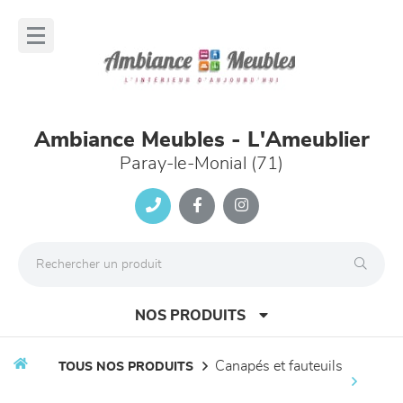
Panneau de gestion des cookies
lose
nu
Ambiance Meubles - L'Ameublier
Paray-le-Monial (71)
NOS PRODUITS
canapés et fauteuils
TOUS NOS PRODUITS