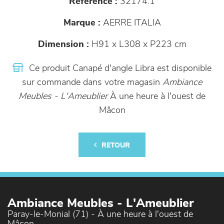
Référence :
32174.1
Marque :
AERRE ITALIA
Dimension :
H91 x L308 x P223 cm
Ce produit Canapé d'angle Libra est disponible
sur commande dans votre magasin
Ambiance
Meubles - L'Ameublier
À une heure à l'ouest de
Mâcon
RETOUR
Ambiance Meubles - L'Ameublier
Paray-le-Monial (71) - À une heure à l'ouest de