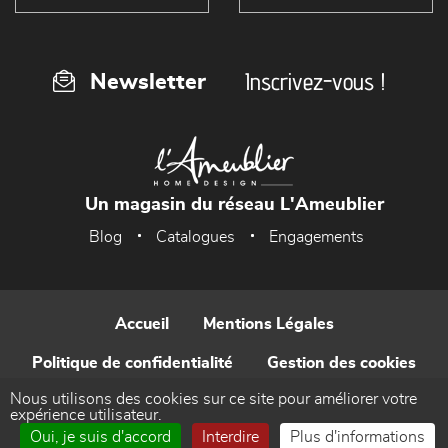
Inscrivez-vous !
Newsletter
Un magasin du réseau L'Ameublier
Blog
Catalogues
Engagements
Accueil
Mentions Légales
Politique de confidentialité
Gestion des cookies
Nous utilisons des cookies sur ce site pour améliorer votre
Contact
expérience utilisateur.
Oui, je suis d'accord
Interdire
Plus d'informations