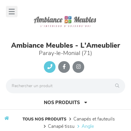
Panneau de gestion des cookies
lose
nu
Ambiance Meubles - L'Ameublier
Paray-le-Monial (71)
NOS PRODUITS
canapés et fauteuils
TOUS NOS PRODUITS
canapé tissu
angle