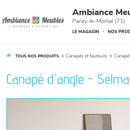
Panneau de gestion des cookies
Ambiance Meu
Paray-le-Monial (71)
LE MAGASIN
NOS PROD
canapés et fauteuils
canapé
TOUS NOS PRODUITS
Canapé d'angle - Selma