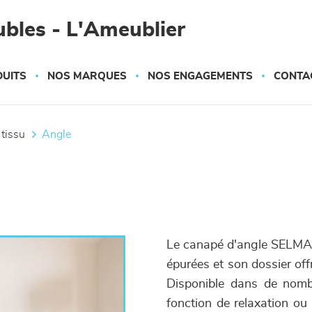
bles - L'Ameublier
UITS
NOS MARQUES
NOS ENGAGEMENTS
CONTA
 tissu
angle
Le canapé d'angle SELMA p
épurées et son dossier off
Disponible dans de nombre
fonction de relaxation ou 