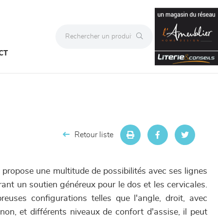
CT
Retour liste
ropose une multitude de possibilités avec ses lignes
rant un soutien généreux pour le dos et les cervicales.
uses configurations telles que l'angle, droit, avec
non, et différents niveaux de confort d'assise, il peut