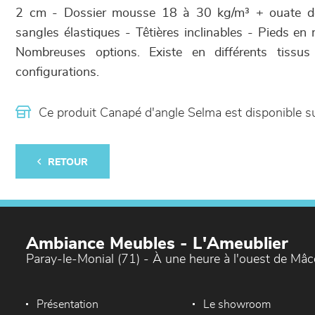
2 cm - Dossier mousse 18 à 30 kg/m³ + ouate de
sangles élastiques - Têtières inclinables - Pieds en
Nombreuses options. Existe en différents tissus
configurations.
Ce produit Canapé d'angle Selma est disponible
RETOUR
Ambiance Meubles - L'Ameublier
Paray-le-Monial (71) - À une heure à l'ouest de Mâ
Présentation
Le showroom