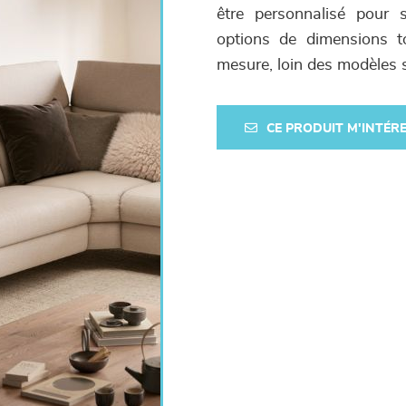
être personnalisé pour s
options de dimensions t
mesure, loin des modèles 
CE PRODUIT M'INTÉR