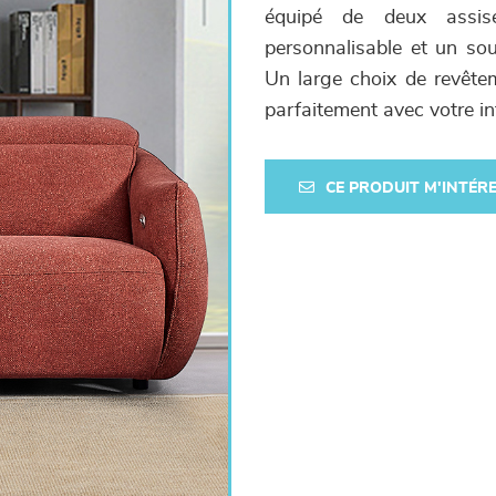
équipé de deux assises
personnalisable et un sou
Un large choix de revête
parfaitement avec votre int
CE PRODUIT M'INTÉR