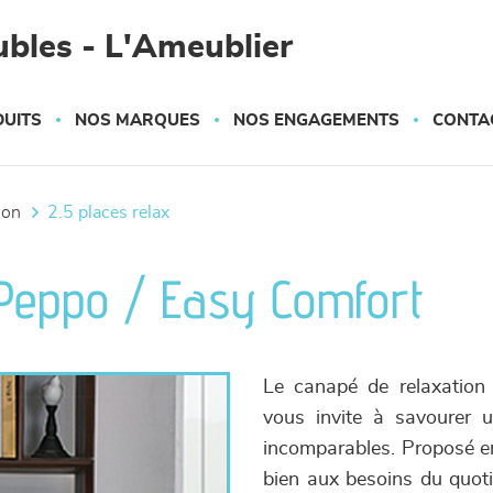
bles - L'Ameublier
UITS
NOS MARQUES
NOS ENGAGEMENTS
CONTA
tion
2.5 places relax
 Peppo / Easy Comfort
Le canapé de relaxation
vous invite à savourer 
incomparables. Proposé en 
bien aux besoins du quoti