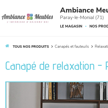
Panneau de gestion des cookies
Ambiance Meu
Paray-le-Monial (71)
LE MAGASIN
NOS PROD
canapés et fauteuils
relaxa
TOUS NOS PRODUITS
Canapé de relaxation -