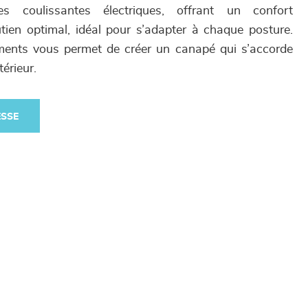
 coulissantes électriques, offrant un confort
tien optimal, idéal pour s’adapter à chaque posture.
ments vous permet de créer un canapé qui s’accorde
érieur.
ESSE