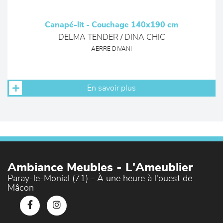
Canapé-lit - Couchage 140x190 cm
DELMA TENDER / DINA CHIC
AERRE DIVANI
En savoir plus
Ambiance Meubles - L'Ameublier
Paray-le-Monial (71) - À une heure à l'ouest de
Mâcon