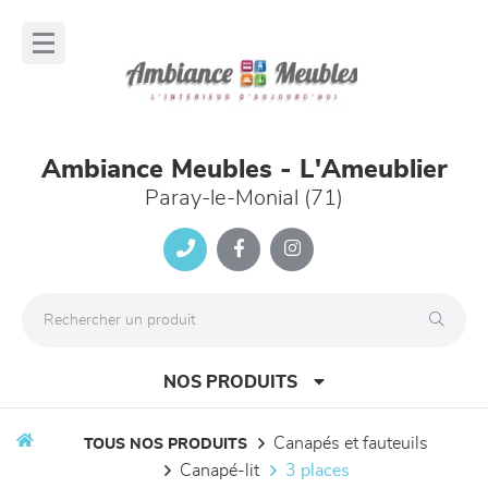
Panneau de gestion des cookies
lose
nu
Ambiance Meubles - L'Ameublier
Paray-le-Monial (71)
NOS PRODUITS
canapés et fauteuils
TOUS NOS PRODUITS
canapé-lit
3 places