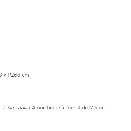
8 x P268 cm
 L'Ameublier
À une heure à l'ouest de Mâcon