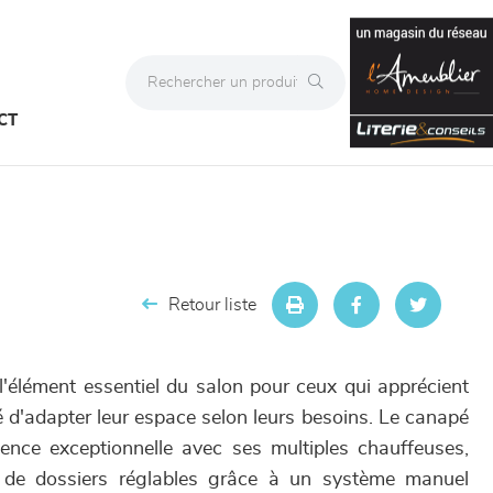
CT
Retour liste
'élément essentiel du salon pour ceux qui apprécient
ilité d'adapter leur espace selon leurs besoins. Le canapé
ence exceptionnelle avec ses multiples chauffeuses,
té de dossiers réglables grâce à un système manuel