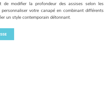
t de modifier la profondeur des assises selon les
 personnaliser votre canapé en combinant différents
réer un style contemporain détonnant.
ESSE