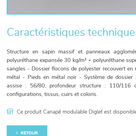
Caractéristiques technique
Structure en sapin massif et panneaux agglom
polyuréthane expansée 30 kg/m³ + polyuréthane super
sangles - Dossier flocons de polyester recouvert en 
métal - Pieds en métal noir - Système de dossier 
assise : 56/80, profondeur structure : 110/116 
configurations, tissus, cuirs et coloris.
Ce produit Canapé modulable Diglet est disponi
RETOUR