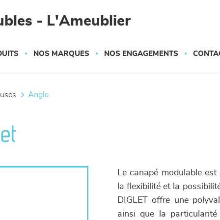
bles - L'Ameublier
UITS
NOS MARQUES
NOS ENGAGEMENTS
CONTA
euses
angle
et
Le canapé modulable est l
la flexibilité et la possib
DIGLET offre une polyval
ainsi que la particulari