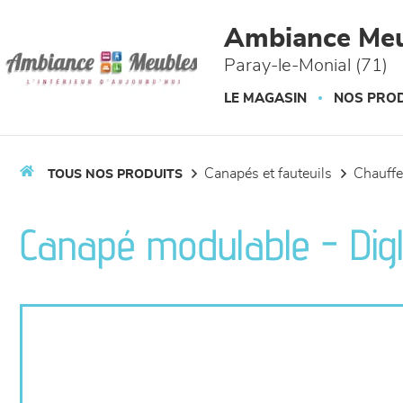
Panneau de gestion des cookies
Ambiance Meu
Paray-le-Monial (71)
LE MAGASIN
NOS PROD
canapés et fauteuils
chauff
TOUS NOS PRODUITS
Canapé modulable - Digl