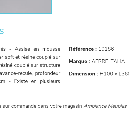
s
érés - Assise en mousse
Référence :
10186
 soft et résiné couplé sur
Marque :
AERRE ITALIA
résiné couplé sur structure
avance-recule, profondeur
Dimension :
H100 x L36
cm - Existe en plusieurs
ble sur commande dans votre magasin
Ambiance Meubles -