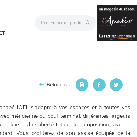
CT
Retour liste
canapé JOEL s’adapte à vos espaces et à toutes vos
 avec méridienne ou pouf terminal, différentes largeurs
oudoirs… Une liberté totale de composition, avec le
ndard. Vous profiterez de son assise équipée de la