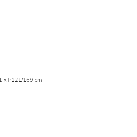
1 x P121/169 cm