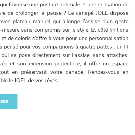
i favorise une posture optimale et une sensation de
vie de prolonger la pause ? Le canapé JOEL dispose
avec plateau manuel qui allonge l’assise d’un geste
r-mesure sans compromis sur le style. Et côté finitions
 et de coloris s’offre à vous pour une personnalisation
us pensé pour vos compagnons à quatre pattes : un lit
, qui se pose directement sur l’assise, sans attaches.
e et son extension protectrice, il offre un espace
 tout en préservant votre canapé. Rendez-vous en
le le JOEL de vos rêves !
ESSE