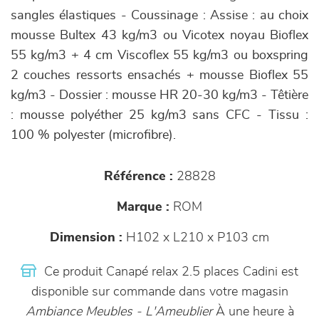
sangles élastiques - Coussinage : Assise : au choix
mousse Bultex 43 kg/m3 ou Vicotex noyau Bioflex
55 kg/m3 + 4 cm Viscoflex 55 kg/m3 ou boxspring
2 couches ressorts ensachés + mousse Bioflex 55
kg/m3 - Dossier : mousse HR 20-30 kg/m3 - Têtière
: mousse polyéther 25 kg/m3 sans CFC - Tissu :
100 % polyester (microfibre).
Référence :
28828
Marque :
ROM
Dimension :
H102 x L210 x P103 cm
Ce produit Canapé relax 2.5 places Cadini est
disponible sur commande dans votre magasin
Ambiance Meubles - L'Ameublier
À une heure à