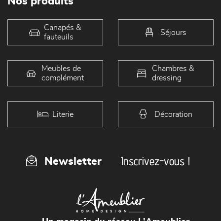
Nos produits
Canapés &
Séjours
fauteuils
Meubles de
Chambres &
complément
dressing
Literie
Décoration
Inscrivez-vous !
Newsletter