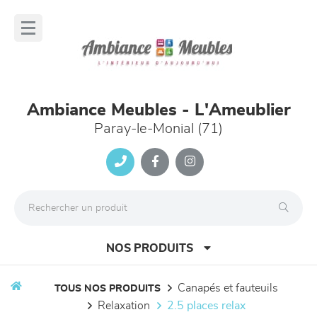
Panneau de gestion des cookies
lose
nu
Ambiance Meubles - L'Ameublier
Paray-le-Monial (71)
NOS PRODUITS
canapés et fauteuils
TOUS NOS PRODUITS
relaxation
2.5 places relax