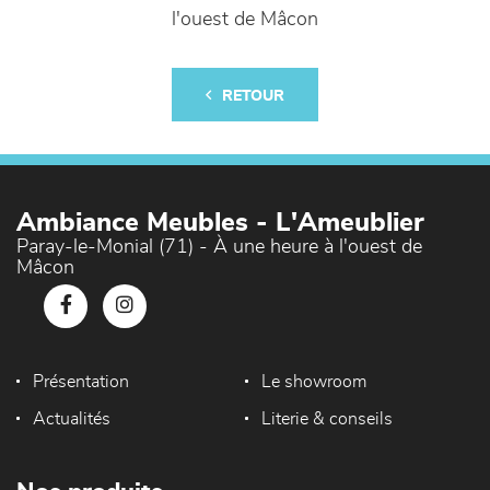
l'ouest de Mâcon
RETOUR
Ambiance Meubles - L'Ameublier
Paray-le-Monial (71) - À une heure à l'ouest de
Mâcon
Présentation
Le showroom
Actualités
Literie & conseils