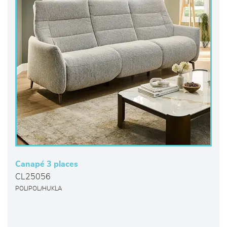
Canapé 3 places
CL25056
POLIPOL/HUKLA