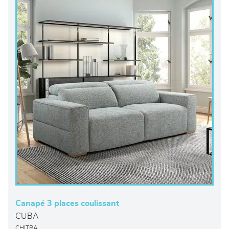
Canapé 3 places coulissant
CUBA
CHITRA