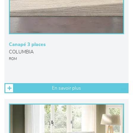
Canapé 3 places
COLUMBIA
ROM
En savoir plus