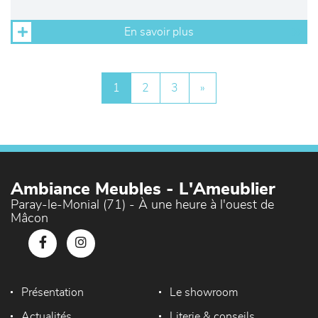
En savoir plus
1
2
3
»
Ambiance Meubles - L'Ameublier
Paray-le-Monial (71) - À une heure à l'ouest de
Mâcon
Présentation
Le showroom
Actualités
Literie & conseils