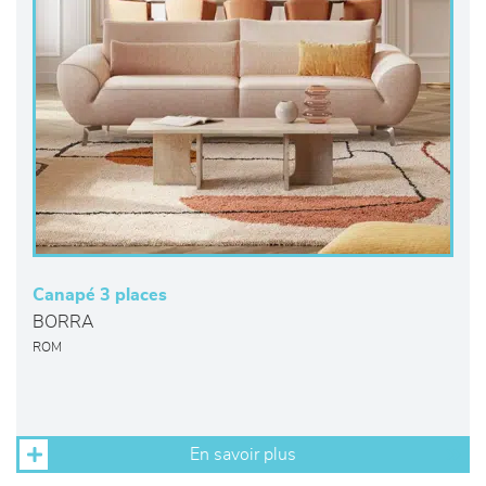
Canapé 3 places
BORRA
ROM
En savoir plus