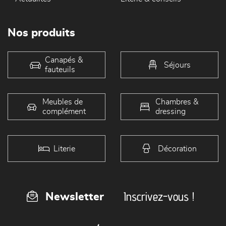
Nos produits
Canapés &
Séjours
fauteuils
Meubles de
Chambres &
complément
dressing
Literie
Décoration
Inscrivez-vous !
Newsletter