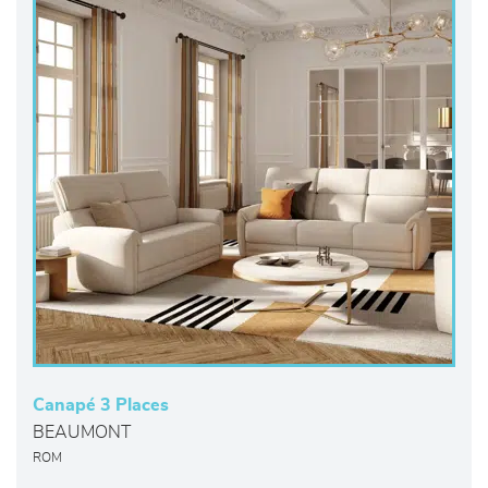
Canapé 3 Places
BEAUMONT
ROM