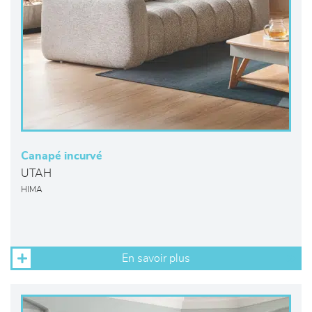
Canapé incurvé
UTAH
HIMA
En savoir plus