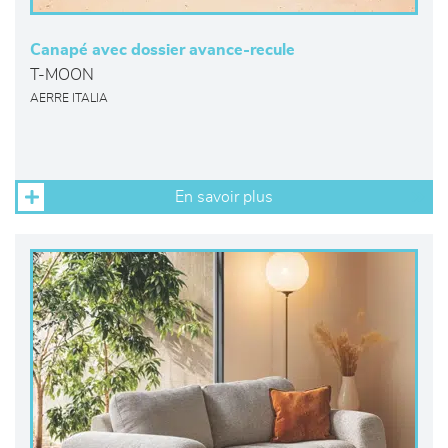
Canapé avec dossier avance-recule
T-MOON
AERRE ITALIA
En savoir plus