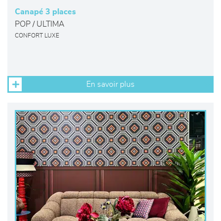
Canapé 3 places
POP / ULTIMA
CONFORT LUXE
En savoir plus