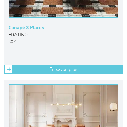
Canapé 3 Places
FRATINO
ROM
En savoir plus