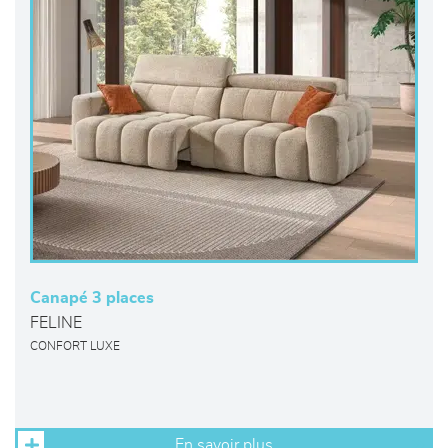
Canapé 3 places
FELINE
CONFORT LUXE
En savoir plus