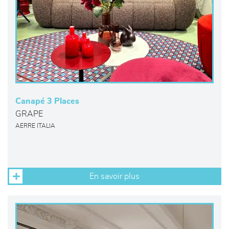
Canapé 3 Places
GRAPE
AERRE ITALIA
En savoir plus