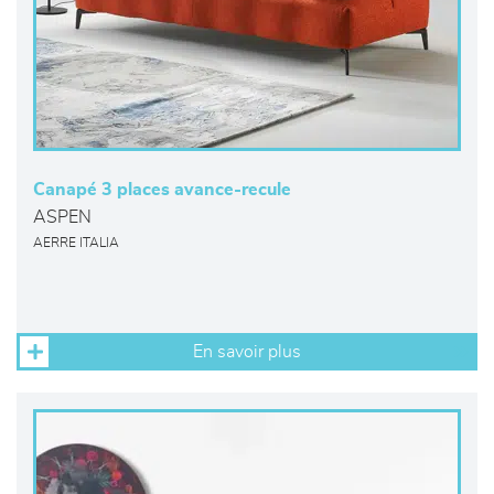
Canapé 3 places avance-recule
ASPEN
AERRE ITALIA
En savoir plus