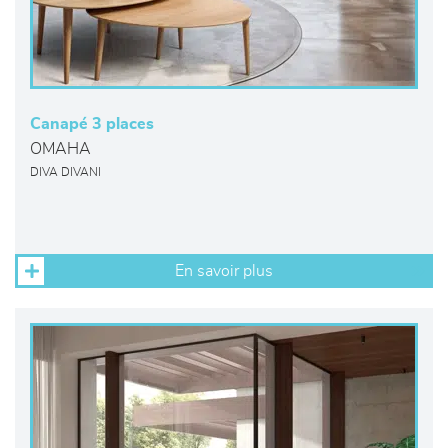
Canapé 3 places
OMAHA
DIVA DIVANI
En savoir plus