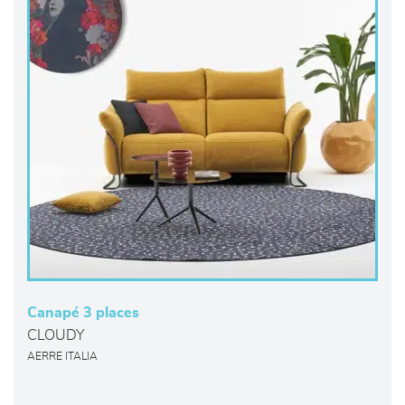
Canapé 3 places
CLOUDY
AERRE ITALIA