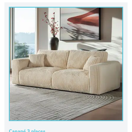
Canapé 3 places