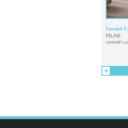
Canapé 3 
FELINE
CONFORT LU