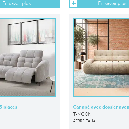
En savoir plus
En savoir plus
5 places
Canapé avec dossier avan
T-MOON
AERRE ITALIA