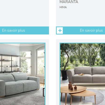
MARANTA
HIMA
En savoir plus
En savoir plus