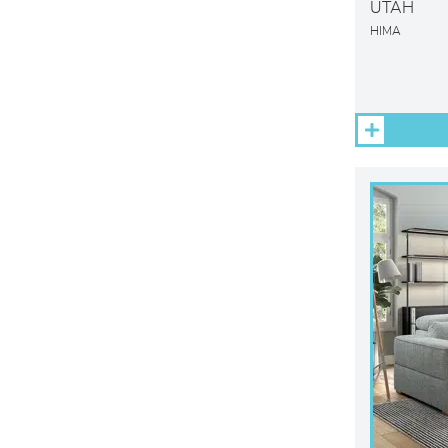
UTAH
HIMA