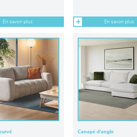
En savoir plus
En savoir plus
curvé
Canapé d’angle