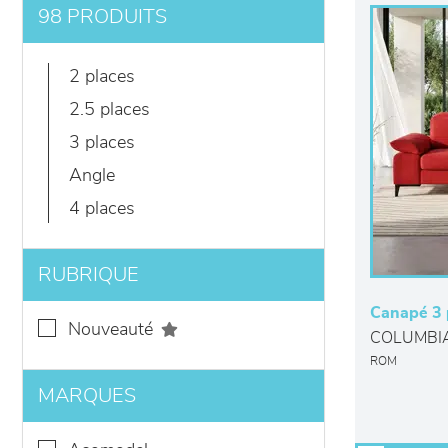
98 PRODUITS
2 places
2.5 places
3 places
angle
4 places
RUBRIQUE
Canapé 3 
nouveauté
COLUMBI
ROM
MARQUES