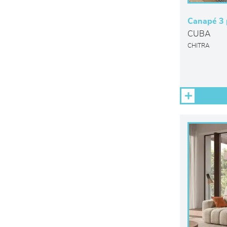
Canapé 3 p
CUBA
CHITRA