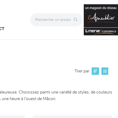
CT
Trier par
eureuse. Choisissez parmi une variété de styles, de couleurs
À une heure à l'ouest de Mâcon.