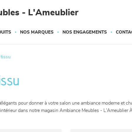
bles - L'Ameublier
UITS
NOS MARQUES
NOS ENGAGEMENTS
CONTA
 tissu
issu
légants pour donner à votre salon une ambiance moderne et chal
re intérieur dans notre magasin Ambiance Meubles - L'Ameublier 