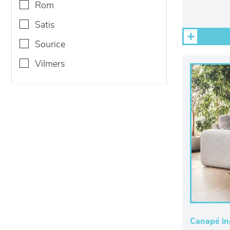
rom
satis
sourice
vilmers
Canapé in