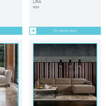
LIRA
ROM
En savoir plus