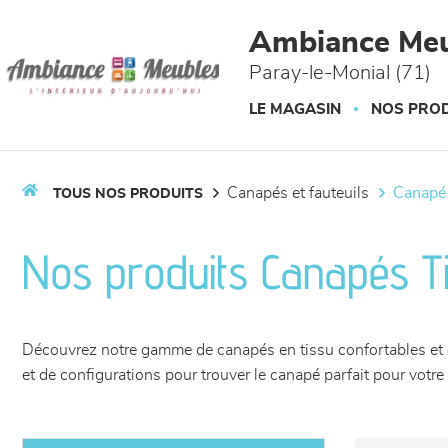
Panneau de gestion des cookies
Ambiance Meu
Paray-le-Monial (71)
LE MAGASIN
NOS PROD
canapés et fauteuils
canapé
TOUS NOS PRODUITS
Nos produits Canapés T
Découvrez notre gamme de canapés en tissu confortables et é
et de configurations pour trouver le canapé parfait pour vot