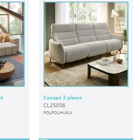
nt
Canapé 3 places
CL25056
POLIPOL/HUKLA