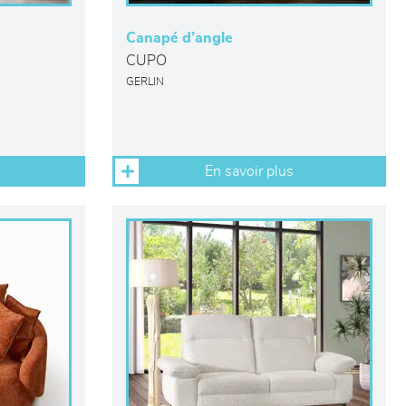
Canapé d’angle
CUPO
GERLIN
En savoir plus