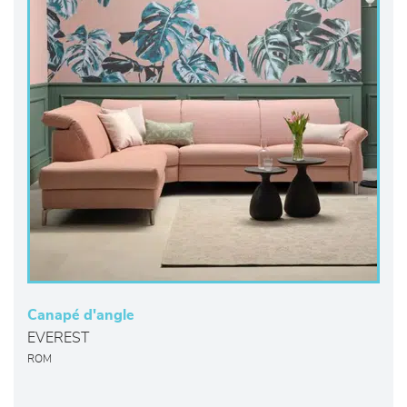
Canapé d'angle
EVEREST
ROM