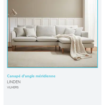
Canapé d'angle méridienne
LINDEN
VILMERS