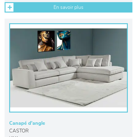
En savoir plus
Canapé d'angle
CASTOR