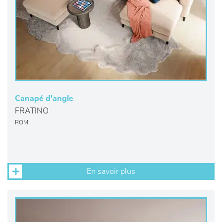
Canapé d'angle
FRATINO
ROM
En savoir plus