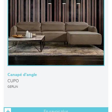
Canapé d’angle
CUPO
GERLIN
En savoir plus