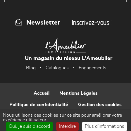
Inscrivez-vous !
Newsletter
Un magasin du réseau L'Ameublier
Blog
Catalogues
Engagements
Accueil
Mentions Légales
Politique de confidentialité
Gestion des cookies
Nous utilisons des cookies sur ce site pour améliorer votre
Contact
expérience utilisateur.
Oui, je suis d'accord
Interdire
Plus d'informations