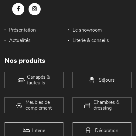
Présentation
Le showroom
Actualités
Literie & conseils
Nos produits
Canapés &
Séjours
fauteuils
Meubles de
Chambres &
complément
dressing
Literie
Décoration