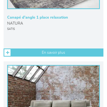
Canapé d'angle 1 place relaxation
NATURA
SATIS
En savoir plus