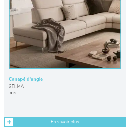
Canapé d'angle
SELMA
ROM
En savoir plus