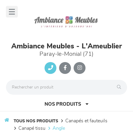
Panneau de gestion des cookies
lose
nu
Ambiance Meubles - L'Ameublier
Paray-le-Monial (71)
NOS PRODUITS
canapés et fauteuils
TOUS NOS PRODUITS
canapé tissu
angle