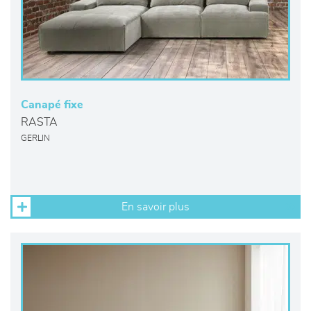
Canapé fixe
RASTA
GERLIN
En savoir plus