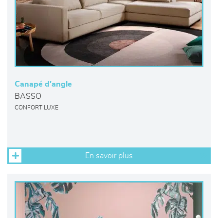
Canapé d'angle
BASSO
CONFORT LUXE
En savoir plus