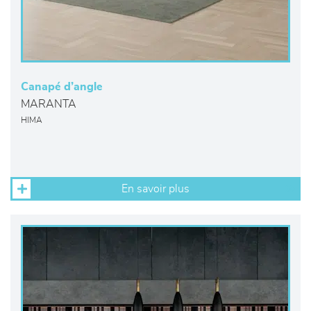
Canapé d’angle
MARANTA
HIMA
En savoir plus