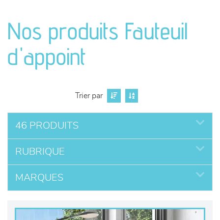
canapés et fauteuils
Nos produits Fauteuil
séjours
d'appoint
meubles de complément
chambres et dressing
Trier par
literie
46 PRODUITS
décoration
RUBRIQUE
MARQUES