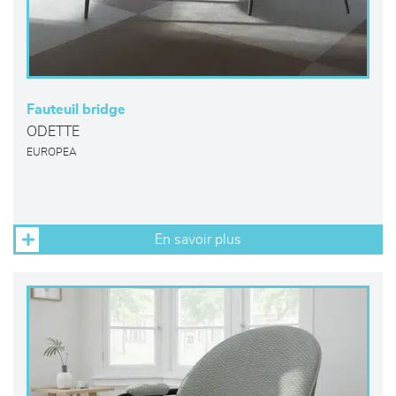
Fauteuil bridge
ODETTE
EUROPEA
En savoir plus