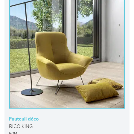
Fauteuil déco
RICO KING
ROM