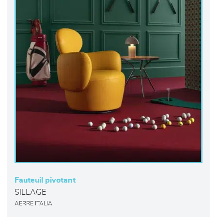
Fauteuil pivotant
SILLAGE
AERRE ITALIA