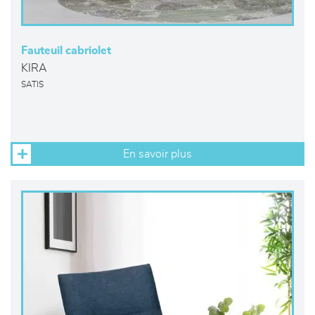
Fauteuil cabriolet
KIRA
SATIS
En savoir plus