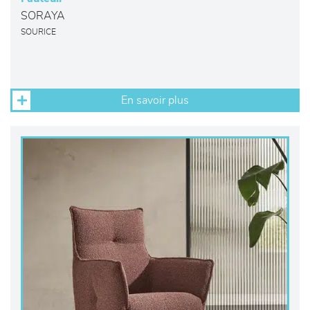
SORAYA
SOURICE
En savoir plus