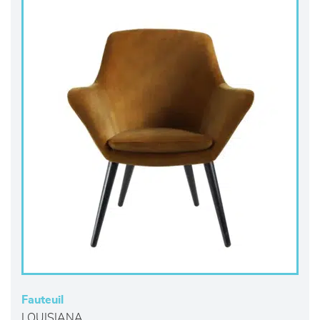
Fauteuil
LOUISIANA