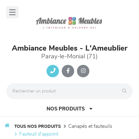
Panneau de gestion des cookies
lose
nu
Ambiance Meubles - L'Ameublier
Paray-le-Monial (71)
NOS PRODUITS
canapés et fauteuils
TOUS NOS PRODUITS
fauteuil d'appoint