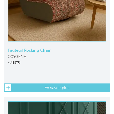
Fauteuil Rocking Chair
OXYGENE
MAESTRI
En savoir plus