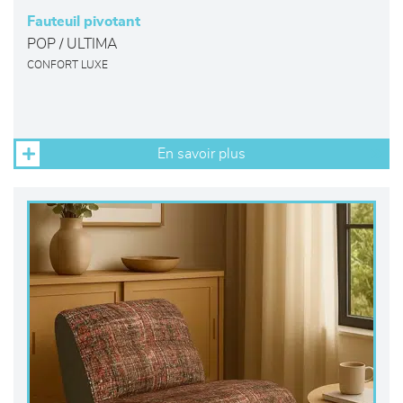
Fauteuil pivotant
POP / ULTIMA
CONFORT LUXE
En savoir plus