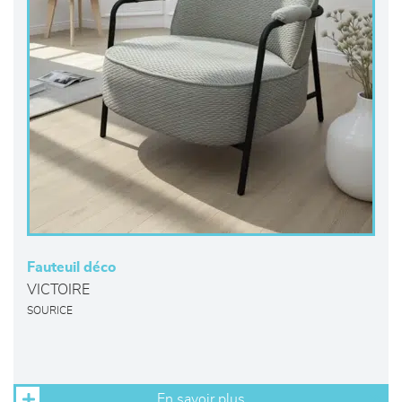
Fauteuil déco
VICTOIRE
SOURICE
En savoir plus