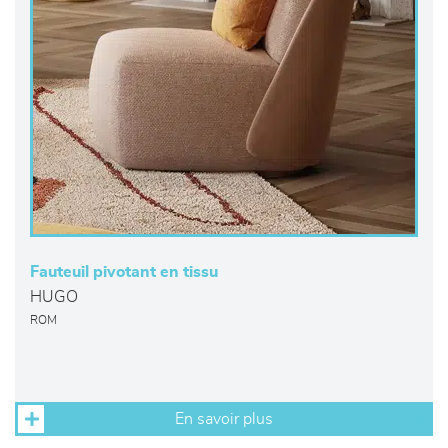
Fauteuil pivotant en tissu
HUGO
ROM
En savoir plus