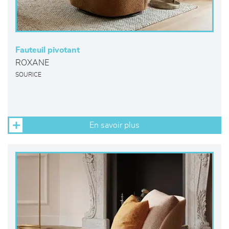
Fauteuil pivotant
ROXANE
SOURICE
En savoir plus