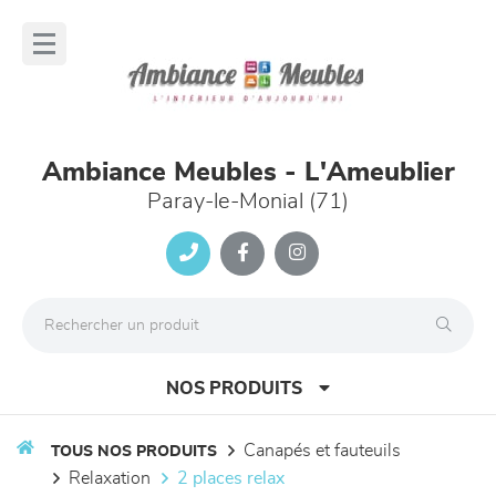
Panneau de gestion des cookies
lose
nu
Ambiance Meubles - L'Ameublier
Paray-le-Monial (71)
NOS PRODUITS
canapés et fauteuils
TOUS NOS PRODUITS
relaxation
2 places relax