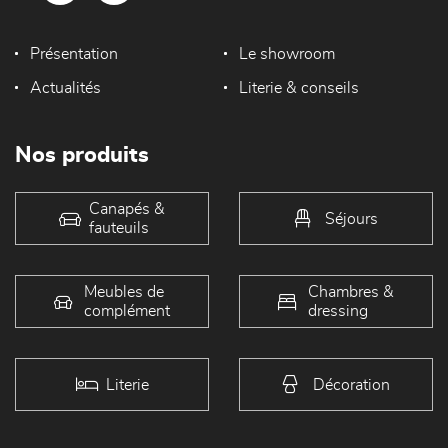
Présentation
Le showroom
Actualités
Literie & conseils
Nos produits
Canapés &
Séjours
fauteuils
Meubles de
Chambres &
complément
dressing
Literie
Décoration