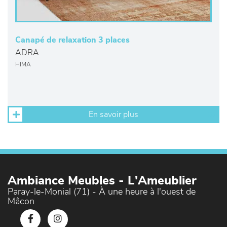
Canapé de relaxation 3 places
ADRA
HIMA
En savoir plus
Ambiance Meubles - L'Ameublier
Paray-le-Monial (71) - À une heure à l'ouest de
Mâcon