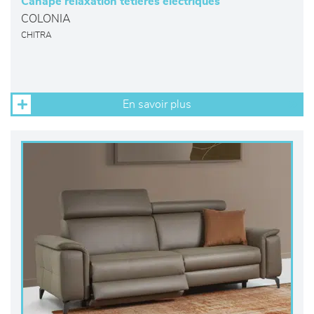
Canapé relaxation têtières électriques
COLONIA
CHITRA
En savoir plus